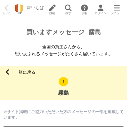
家いちば
もどる
TOP
投稿
探す
説明
ログイン
メニュー
買いますメッセージ
霧島
全国の買主さんから、
思いあふれるメッセージがたくさん届いています。
一覧に戻る
1
霧島
※サイト掲載にご協力いただいた方のメッセージの一部を掲載して
います。