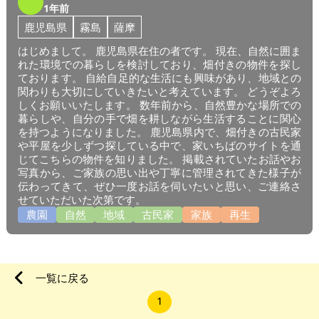
1年前
鹿児島県
霧島
薩摩
はじめまして。 鹿児島県在住の者です。 現在、自然に囲ま
れた環境での暮らしを検討しており、畑付きの物件を探し
ております。 自給自足的な生活にも興味があり、地域との
関わりも大切にしていきたいと考えています。 どうぞよろ
しくお願いいたします。 数年前から、自然豊かな場所での
暮らしや、自分の手で畑を耕しながら生活することに関心
を持つようになりました。 鹿児島県内で、畑付きの古民家
や平屋を少しずつ探している中で、家いちばのサイトを通
じてこちらの物件を知りました。 掲載されていたお話やお
写真から、ご家族の思い出や丁寧に管理されてきた様子が
伝わってきて、ぜひ一度お話を伺いたいと思い、ご連絡さ
せていただいた次第です。
農園
自然
地域
古民家
家族
再生
一覧に戻る
1