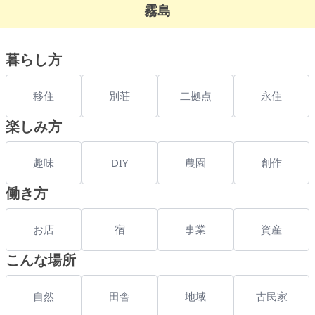
霧島
暮らし方
移住
別荘
二拠点
永住
楽しみ方
趣味
DIY
農園
創作
働き方
お店
宿
事業
資産
こんな場所
自然
田舎
地域
古民家