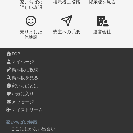
家いちばの
掲示板
に投稿
掲示板
を見る
詳しい説明
売りました
売主への
手紙
運営会社
体験談
TOP
マイページ
掲示板に投稿
掲示板を見る
家いちばとは
お気に入り
メッセージ
マイストリーム
家いちばの特徴
ここにしかない出会い