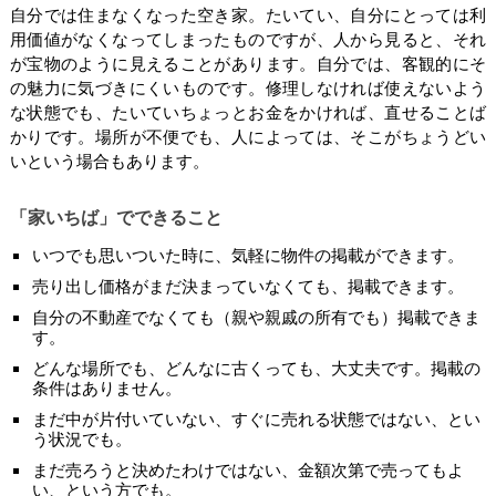
自分では住まなくなった空き家。たいてい、自分にとっては利
用価値がなくなってしまったものですが、人から見ると、それ
が宝物のように見えることがあります。自分では、客観的にそ
の魅力に気づきにくいものです。修理しなければ使えないよう
な状態でも、たいていちょっとお金をかければ、直せることば
かりです。場所が不便でも、人によっては、そこがちょうどい
いという場合もあります。
「家いちば」でできること
いつでも思いついた時に、気軽に物件の掲載ができます。
売り出し価格がまだ決まっていなくても、掲載できます。
自分の不動産でなくても（親や親戚の所有でも）掲載できま
す。
どんな場所でも、どんなに古くっても、大丈夫です。掲載の
条件はありません。
まだ中が片付いていない、すぐに売れる状態ではない、とい
う状況でも。
まだ売ろうと決めたわけではない、金額次第で売ってもよ
い、という方でも。