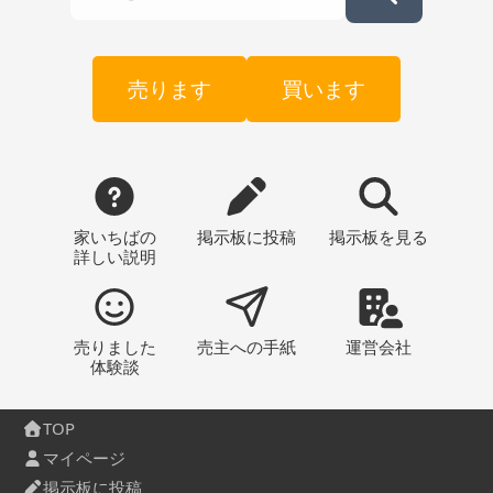
売ります
買います
家いちばの
掲示板
に投稿
掲示板
を見る
詳しい説明
売りました
売主への
手紙
運営会社
体験談
TOP
マイページ
掲示板に投稿