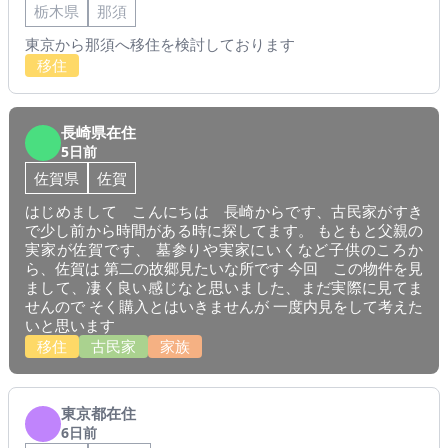
栃木県
那須
東京から那須へ移住を検討しております
移住
長崎県在住
5日前
佐賀県
佐賀
はじめまして こんにちは 長崎からです、古民家がすき
で少し前から時間がある時に探してます。 もともと父親の
実家が佐賀です、 墓参りや実家にいくなど子供のころか
ら、佐賀は 第二の故郷見たいな所です 今回 この物件を見
まして、凄く良い感じなと思いました、まだ実際に見てま
せんので そく購入とはいきませんが 一度内見をして考えた
いと思います
移住
古民家
家族
東京都在住
6日前