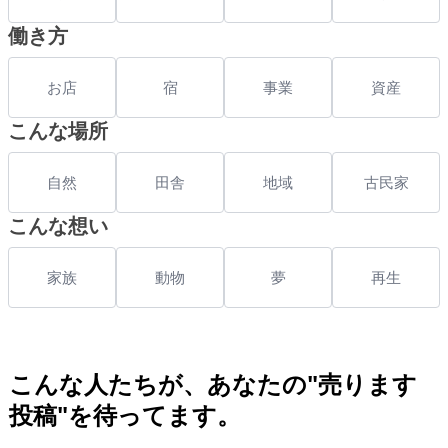
働き方
お店
宿
事業
資産
こんな場所
自然
田舎
地域
古民家
こんな想い
家族
動物
夢
再生
こんな人たちが、あなたの"売ります
投稿"を待ってます。