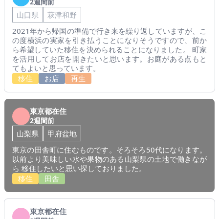
2週間前
山口県
萩津和野
2021年から帰国の準備で行き来を繰り返していますが、こ
の度横浜の実家を引き払うことになりそうですので、前か
ら希望していた移住を決められることになりました。 町家
を活用してお店を開きたいと思います。お庭がある点もと
てもよいと思っています。
移住
お店
再生
東京都在住
2週間前
山梨県
甲府盆地
東京の田舎町に住むものです。そろそろ50代になります。
以前より美味しい水や果物のある山梨県の土地で働きなが
ら 移住したいと思い探しておりました。
移住
田舎
東京都在住