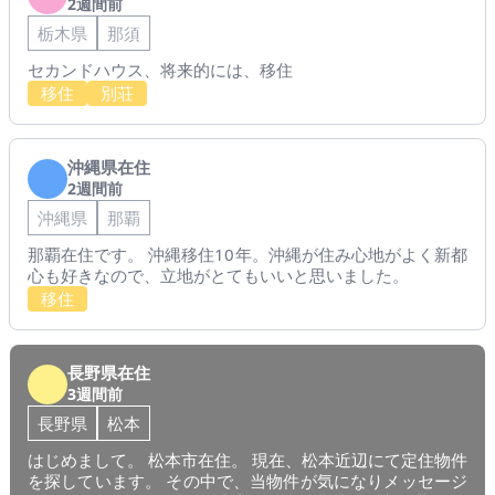
2週間前
栃木県
那須
セカンドハウス、将来的には、移住
移住
別荘
沖縄県在住
2週間前
沖縄県
那覇
那覇在住です。 沖縄移住10年。沖縄が住み心地がよく新都
心も好きなので、立地がとてもいいと思いました。
移住
長野県在住
3週間前
長野県
松本
はじめまして。 松本市在住。 現在、松本近辺にて定住物件
を探しています。 その中で、当物件が気になりメッセージ