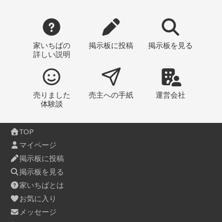
家いちばの
掲示板
に投稿
掲示板
を見る
詳しい説明
売りました
売主への
手紙
運営会社
体験談
TOP
マイページ
掲示板に投稿
掲示板を見る
家いちばとは
お気に入り
メッセージ