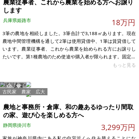
農業従事者、これから農業を始める方へお譲り
3,620円 8号池 年間15,612円 ※田畑
します
兵庫県姫路市
18万円
3筆の農地を相続しました。3筆合計で3,188㎡あります。現在
農地中間管理機構を通して2筆は使用貸借中、1筆は賃貸借して
います。農業従事者、これから農業を始められる方にお譲りし
たいです。第1種農地のため使途や購入者が限られます。固定資
産税は3筆で年間約8千円です。水利管理費が年間500円ほどか
もっと見る
かります。 【物件概要】※土地のみ 場所：兵庫県姫路市香寺町
行重 土地：3,188㎡（3筆） 建物： 構造： 現況：田畑 希望価
格：18万円 ※現状有姿、および公簿売買でのお取引きとなりま
古民家
農家
広大
8230
56
す。 ※田畑土地は、農地法が適用される場合に、実質的な耕作
能力の審査や書類の提出等があります。 ※問い合わせ
農地と事務所・倉庫、和の趣あるゆったり間取
の家、遊び心を楽しめる方へ
静岡県掛川市
3,299万円
家族が神奈川県内にある私の自宅近くへ住み替えることにな