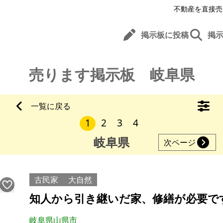
不動産を直接売
掲示板に投稿
掲
売ります掲示板 岐阜県
一覧に戻る
1
2
3
4
岐阜県
次ページ
古民家
大自然
知人から引き継いだ家、修繕が必要で
岐阜県山県市