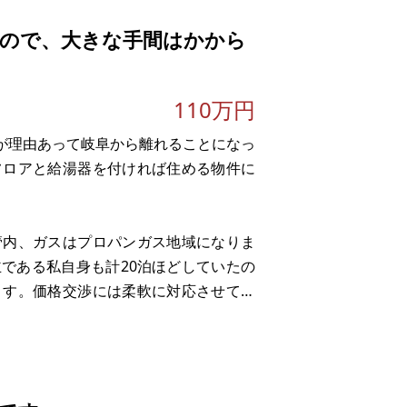
ので、大きな手間はかから
110万円
すが理由あって岐阜から離れることになっ
フロアと給湯器を付ければ住める物件に
管内、ガスはプロパンガス地域になりま
である私自身も計20泊ほどしていたの
ます。価格交渉には柔軟に対応させて頂
も住んでいないのでいつでも入居して頂
れる円原