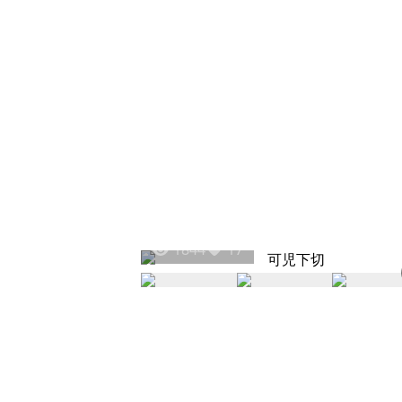
1844
17