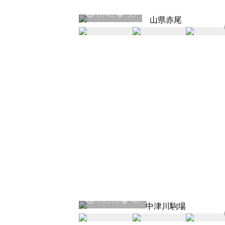
8742
39
10376
40