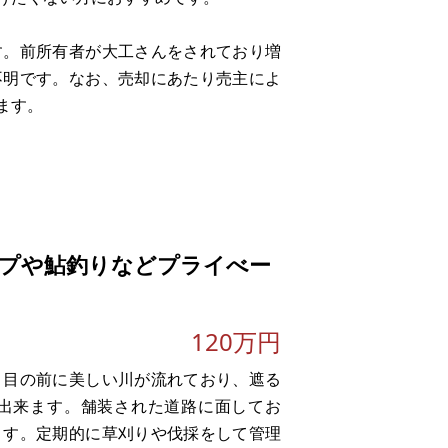
す。前所有者が大工さんをされており増
不明です。なお、売却にあたり売主によ
ます。
プや鮎釣りなどプライべー
120万円
。目の前に美しい川が流れており、遮る
出来ます。舗装された道路に面してお
ます。定期的に草刈りや伐採をして管理