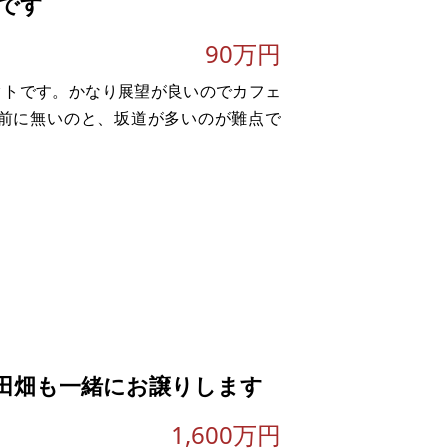
です
90万円
クトです。かなり展望が良いのでカフェ
前に無いのと、坂道が多いのが難点で
。
田畑も一緒にお譲りします
1,600万円