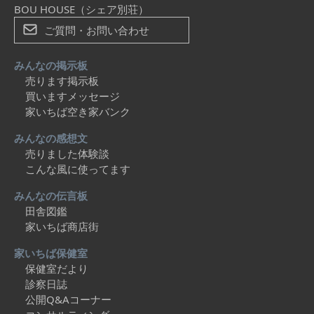
BOU HOUSE（シェア別荘）
ご質問・お問い合わせ
みんなの掲示板
売ります掲示板
買いますメッセージ
家いちば空き家バンク
みんなの感想文
売りました体験談
こんな風に使ってます
みんなの伝言板
田舎図鑑
家いちば商店街
家いちば保健室
保健室だより
診察日誌
公開Q&Aコーナー