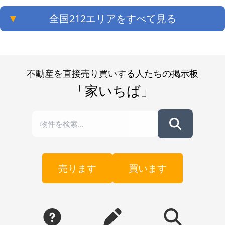
▼
全国212エリアをすべて見る
不動産を直接売り買いする人たちの掲示板
「家いちば」
売ります
買います