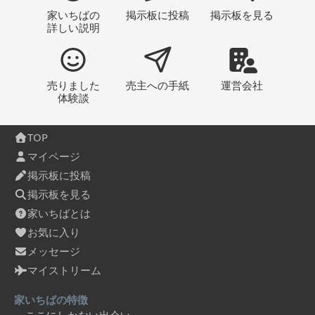
家いちばの
掲示板
に投稿
掲示板
を見る
詳しい説明
売りました
売主への
手紙
運営会社
体験談
TOP
マイページ
掲示板に投稿
掲示板を見る
家いちばとは
お気に入り
メッセージ
マイストリーム
家いちばの特徴