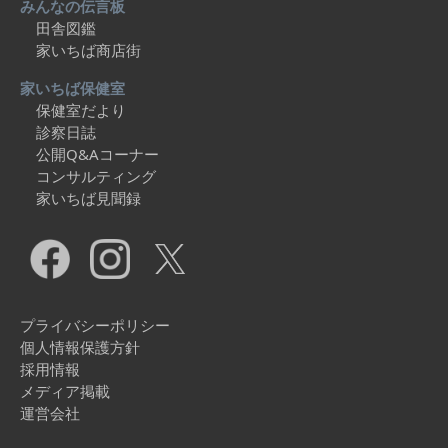
みんなの伝言板
田舎図鑑
家いちば商店街
家いちば保健室
保健室だより
診察日誌
公開Q&Aコーナー
コンサルティング
家いちば見聞録
プライバシーポリシー
個人情報保護方針
採用情報
メディア掲載
運営会社