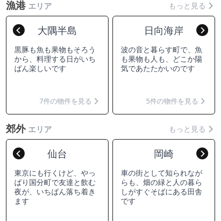
漁港
もっと見る
エリア
大隅半島
日向海岸
Previous
Nex
黒豚も魚も果物もそろう
波の音と暮らす町で、魚
から、料理する日がいち
も果物も人も、どこか陽
ばん楽しいです
気であたたかいのです
7件の物件を見る
5件の物件を見る
郊外
もっと見る
エリア
仙台
岡崎
Previous
Nex
東京にも行くけど、やっ
車の街として知られなが
ぱり国分町で友達と飲む
らも、畑の緑と人の暮ら
夜が、いちばん落ち着き
しがすぐそばにある田舎
ます
です