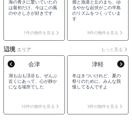
海の青さに驚いていたの
畑と漁港と丘のまち、ゆ
は最初だけ、今はこの風
るやかな起伏がこの半島
のやさしさが好きです
のリズムをつくっていま
す
1件の物件を見る
9件の物件を見る
辺境
もっと見る
エリア
会津
津軽
Previous
Nex
湖も山も渓谷も、ぜんぶ
冬はきついけれど、夏の
近くにあって、心が静か
祭りのために、みんな我
になる場所でした
慢してるんですよ
10件の物件を見る
3件の物件を見る