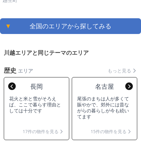
越生町
▼
全国のエリアから探してみる
川越エリアと同じテーマのエリア
歴史
もっと見る
エリア
長岡
名古屋
Previous
Nex
花火と米と雪がそろえ
尾張のまちは人が多くて
ば、ここで暮らす理由と
賑やかで、郊外には昔な
しては十分です
がらの暮らしが今も続い
てます
17件の物件を見る
15件の物件を見る