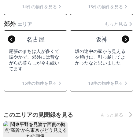
14件の物件を見る
13件の物件を見る
郊外
もっと見る
エリア
名古屋
阪神
Previous
Nex
尾張のまちは人が多くて
坂の途中の家から見える
賑やかで、郊外には昔な
夕焼けに、引っ越してよ
がらの暮らしが今も続い
かったなと思いました
てます
15件の物件を見る
18件の物件を見る
このエリアの見聞録を見る
もっと見る