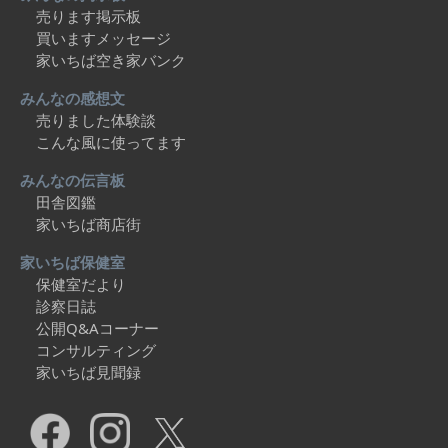
売ります掲示板
買いますメッセージ
家いちば空き家バンク
みんなの感想文
売りました体験談
こんな風に使ってます
みんなの伝言板
田舎図鑑
家いちば商店街
家いちば保健室
保健室だより
診察日誌
公開Q&Aコーナー
コンサルティング
家いちば見聞録