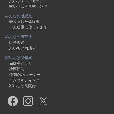
買いますメッセージ
家いちば空き家バンク
みんなの感想文
売りました体験談
こんな風に使ってます
みんなの伝言板
田舎図鑑
家いちば商店街
家いちば保健室
保健室だより
診察日誌
公開Q&Aコーナー
コンサルティング
家いちば見聞録