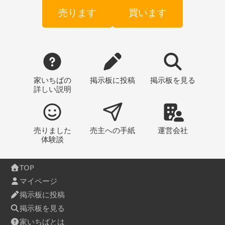
売ります
買います
家いちばの
掲示板
に投稿
掲示板
を見る
詳しい説明
売りました
売主への
手紙
運営会社
体験談
TOP
マイページ
掲示板に投稿
掲示板を見る
家いちばとは