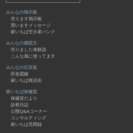
みんなの掲示板
売ります掲示板
買いますメッセージ
家いちば空き家バンク
みんなの感想文
売りました体験談
こんな風に使ってます
みんなの伝言板
田舎図鑑
家いちば商店街
家いちば保健室
保健室だより
診察日誌
公開Q&Aコーナー
コンサルティング
家いちば見聞録