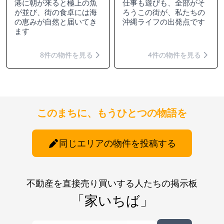
港に朝が来ると極上の魚
仕事も遊びも、全部がそ
が並び、街の食卓には海
ろうこの街が、私たちの
の恵みが自然と届いてき
沖縄ライフの出発点です
ます
8件の物件を見る
4件の物件を見る
このまちに、もうひとつの物語を
同じエリアの物件を投稿する
不動産を直接売り買いする人たちの掲示板
「家いちば」