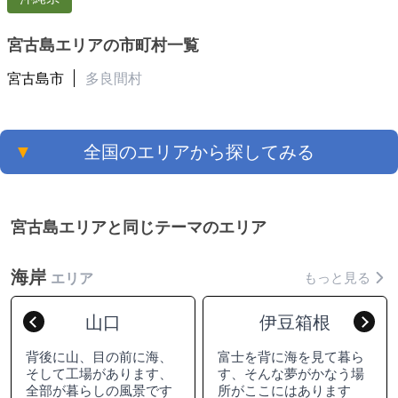
宮古島エリアの市町村一覧
宮古島市
多良間村
▼
全国のエリアから探してみる
宮古島エリアと同じテーマのエリア
海岸
もっと見る
エリア
山口
伊豆箱根
Previous
Nex
背後に山、目の前に海、
富士を背に海を見て暮ら
そして工場があります、
す、そんな夢がかなう場
全部が暮らしの風景です
所がここにはあります