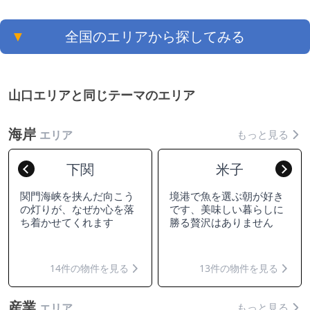
▼
全国のエリアから探してみる
山口エリアと同じテーマのエリア
海岸
もっと見る
エリア
下関
米子
Previous
Nex
関門海峡を挟んだ向こう
境港で魚を選ぶ朝が好き
の灯りが、なぜか心を落
です、美味しい暮らしに
ち着かせてくれます
勝る贅沢はありません
14件の物件を見る
13件の物件を見る
産業
もっと見る
エリア