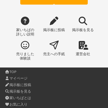
家いちばの
掲示板
に投稿
掲示板
を見る
詳しい説明
売りました
売主への
手紙
運営会社
体験談
TOP
マイページ
掲示板に投稿
掲示板を見る
家いちばとは
お気に入り