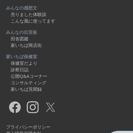
みんなの感想文
売りました体験談
こんな風に使ってます
みんなの伝言板
田舎図鑑
家いちば商店街
家いちば保健室
保健室だより
診察日誌
公開Q&Aコーナー
コンサルティング
家いちば見聞録
プライバシーポリシー