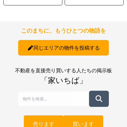
このまちに、もうひとつの物語を
同じエリアの物件を投稿する
不動産を直接売り買いする人たちの掲示板
「家いちば」
売ります
買います