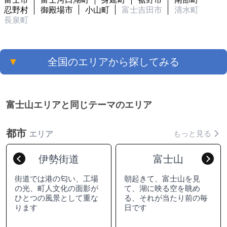
忍野村
御殿場市
小山町
富士吉田市
清水町
長泉町
▼
全国のエリアから探してみる
富士山エリアと同じテーマのエリア
都市
もっと見る
エリア
伊勢街道
富士山
Previous
Nex
街道では港の匂い、工場
朝起きて、富士山を見
の光、町人文化の面影が
て、湖に映る空を眺め
ひとつの風景として重な
る、それが当たり前の毎
ります
日です