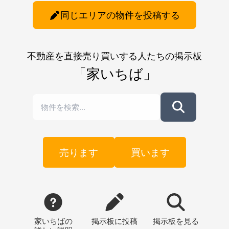
同じエリアの物件を投稿する
不動産を直接売り買いする人たちの掲示板
「家いちば」
売ります
買います
家いちばの
掲示板
に投稿
掲示板
を見る