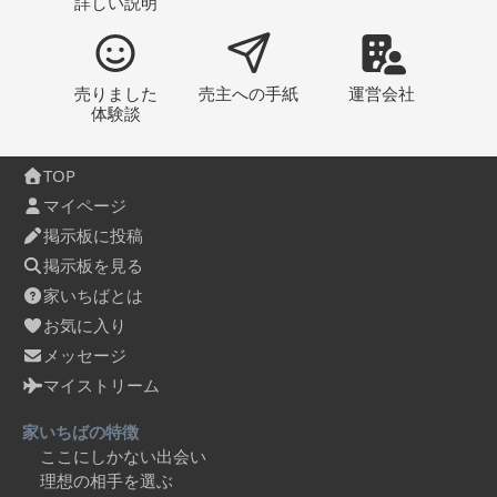
詳しい説明
売りました
売主への
手紙
運営会社
体験談
TOP
マイページ
掲示板に投稿
掲示板を見る
家いちばとは
お気に入り
メッセージ
マイストリーム
家いちばの特徴
ここにしかない出会い
理想の相手を選ぶ