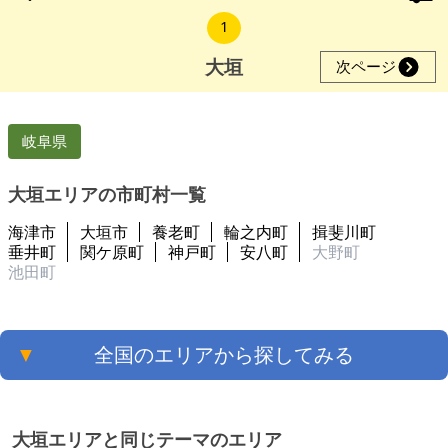
1
大垣
次ページ
岐阜県
大垣エリアの市町村一覧
海津市
大垣市
養老町
輪之内町
揖斐川町
垂井町
関ケ原町
神戸町
安八町
大野町
池田町
▼
全国のエリアから探してみる
大垣エリアと同じテーマのエリア