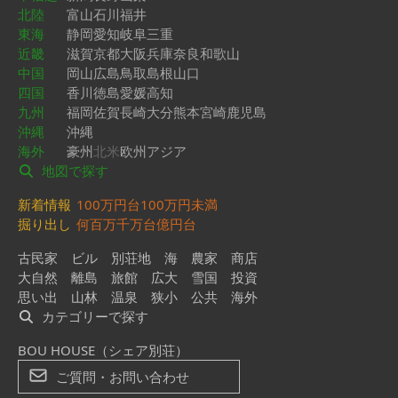
北陸
富山
石川
福井
東海
静岡
愛知
岐阜
三重
近畿
滋賀
京都
大阪
兵庫
奈良
和歌山
中国
岡山
広島
鳥取
島根
山口
四国
香川
徳島
愛媛
高知
九州
福岡
佐賀
長崎
大分
熊本
宮崎
鹿児島
沖縄
沖縄
海外
豪州
北米
欧州
アジア
地図で探す
新着情報
100万円台
100万円未満
掘り出し
何百万
千万台
億円台
古民家
ビル
別荘地
海
農家
商店
大自然
離島
旅館
広大
雪国
投資
思い出
山林
温泉
狭小
公共
海外
カテゴリーで探す
BOU HOUSE（シェア別荘）
ご質問・お問い合わせ