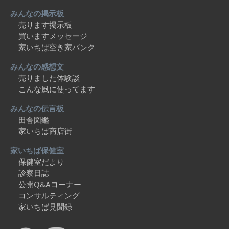
みんなの掲示板
売ります掲示板
買いますメッセージ
家いちば空き家バンク
みんなの感想文
売りました体験談
こんな風に使ってます
みんなの伝言板
田舎図鑑
家いちば商店街
家いちば保健室
保健室だより
診察日誌
公開Q&Aコーナー
コンサルティング
家いちば見聞録