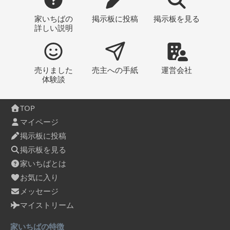
家いちばの
掲示板
に投稿
掲示板
を見る
詳しい説明
売りました
売主への
手紙
運営会社
体験談
TOP
マイページ
掲示板に投稿
掲示板を見る
家いちばとは
お気に入り
メッセージ
マイストリーム
家いちばの特徴