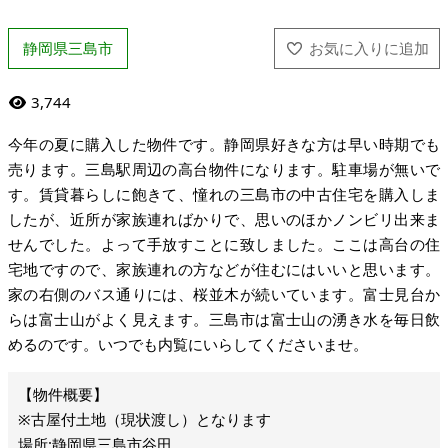
静岡県三島市
3,744
今年の夏に購入した物件です。静岡県好きな方は早い時期でも
売ります。三島駅周辺の高台物件になります。駐車場が無いで
す。賃貸暮らしに飽きて、憧れの三島市の中古住宅を購入しま
したが、近所が家族連ればかりで、思いのほかノンビリ出来ま
せんでした。よって手放すことに致しました。ここは高台の住
宅地ですので、家族連れの方などが住むにはいいと思います。
家の右側のバス通りには、桜並木が続いています。富士見台か
らは富士山がよく見えます。三島市は富士山の湧き水を毎日飲
めるのです。いつでも内覧にいらしてくださいませ。
※古屋付土地（現状渡し）となります
場所:静岡県三島市谷田