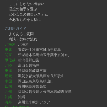
ここにしかない出会い
理想の相手を選ぶ
安心安全の独自システム
今あるものを大切に
ご利用ガイド
よくあるご質問
商談・契約の流れ
北海道
北海道
東北
青森
岩手
秋田
宮城
山形
福島
関東
茨城
栃木
群馬
埼玉
千葉
東京
神奈川
甲信越
新潟
長野
山梨
北陸
富山
石川
福井
東海
静岡
愛知
岐阜
三重
近畿
滋賀
京都
大阪
兵庫
奈良
和歌山
中国
岡山
広島
鳥取
島根
山口
四国
香川
徳島
愛媛
高知
九州
福岡
佐賀
長崎
大分
熊本
宮崎
鹿児島
沖縄
沖縄
海外
豪州
北米
欧州
アジア