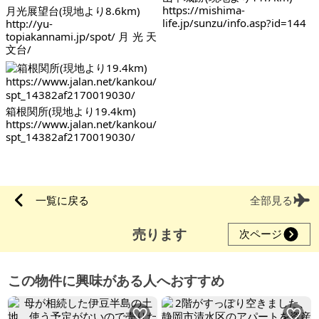
https://mishima-
月光展望台(現地より8.6km)
life.jp/sunzu/info.asp?id=144
http://yu-
topiakannami.jp/spot/月光天
文台/
箱根関所(現地より19.4km)
https://www.jalan.net/kankou/
spt_14382af2170019030/
一覧に戻る
全部見る
売ります
次ページ
この物件に興味がある人へおすすめ