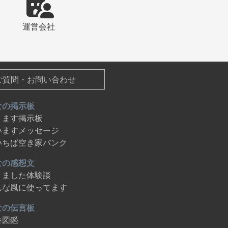
運営会社
ご質問・お問い合わせ
なの掲示板
ります掲示板
いますメッセージ
いちば空き家バンク
なの感想文
りました体験談
んな風に使ってます
なの伝言板
舎図鑑