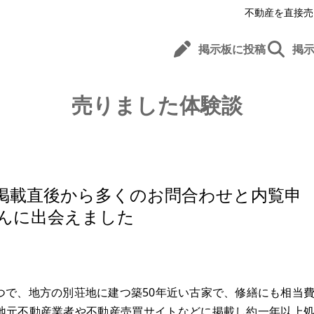
不動産を直接売
掲示板に投稿
掲
売りました体験談
掲載直後から多くのお問合わせと内覧申
んに出会えました
つで、地方の別荘地に建つ築50年近い古家で、修繕にも相当
地元不動産業者や不動産売買サイトなどに掲載し約一年以上