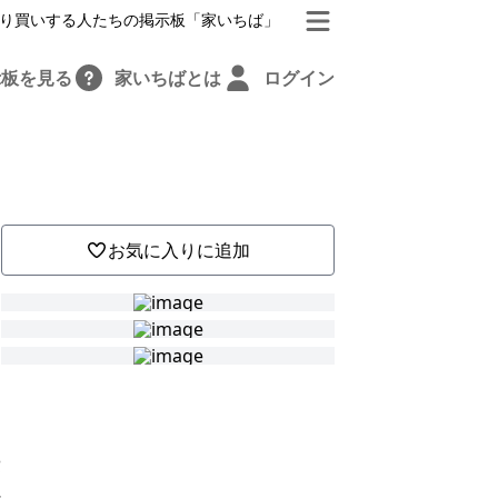
り買いする人たちの掲示板「家いちば」
示板を見る
家いちばとは
ログイン
お気に入りに追加
費
処