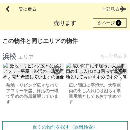
一覧に戻る
全部見る
売ります
次ページ
この物件と同じエリアの物件
浜松
もっと見る
エリア
Previous
Ne
敷地・リビング広々なバリ
広い間口に平坦地、大型車
アフリー平屋、終活の一環
両の出し入れには困らず事
で早めの売却希望していま
業用地としてもおすすめで
す
す
近くの物件を探す（距離検索）