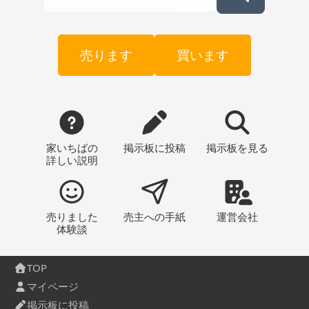
売ります
買います
家いちばの
掲示板
に投稿
掲示板
を見る
詳しい説明
売りました
売主への
手紙
運営会社
体験談
TOP
マイページ
掲示板に投稿