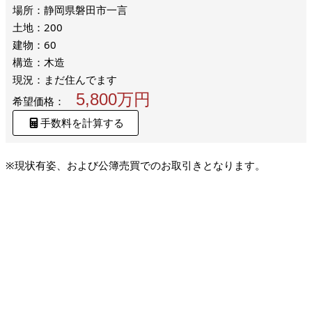
場所：静岡県磐田市一言
土地：200
建物：60
構造：木造
現況：まだ住んでます
5,800万円
希望価格：
手数料を計算する
※現状有姿、および公簿売買でのお取引きとなります。