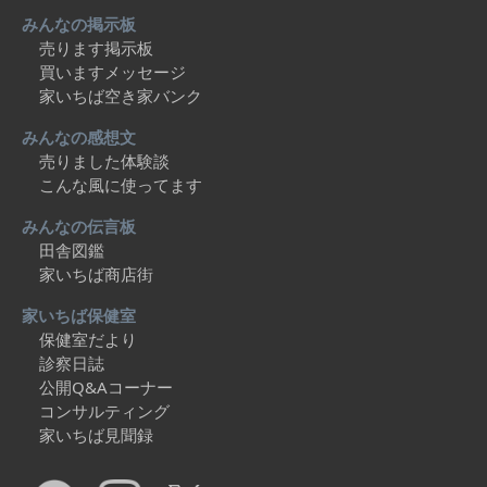
みんなの掲示板
売ります掲示板
買いますメッセージ
家いちば空き家バンク
みんなの感想文
売りました体験談
こんな風に使ってます
みんなの伝言板
田舎図鑑
家いちば商店街
家いちば保健室
保健室だより
診察日誌
公開Q&Aコーナー
コンサルティング
家いちば見聞録