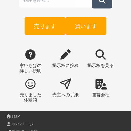
売ります
買います
家いちばの
掲示板
に投稿
掲示板
を見る
詳しい説明
売りました
売主への
手紙
運営会社
体験談
TOP
マイページ