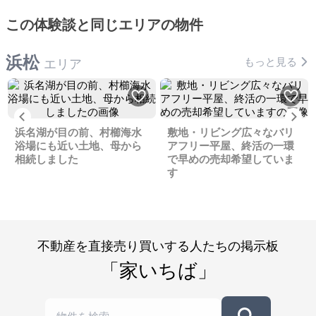
この体験談と同じエリアの物件
浜松
もっと見る
エリア
Previous
Ne
浜名湖が目の前、村櫛海水
敷地・リビング広々なバリ
浴場にも近い土地、母から
アフリー平屋、終活の一環
相続しました
で早めの売却希望していま
す
不動産を直接売り買いする人たちの掲示板
「家いちば」