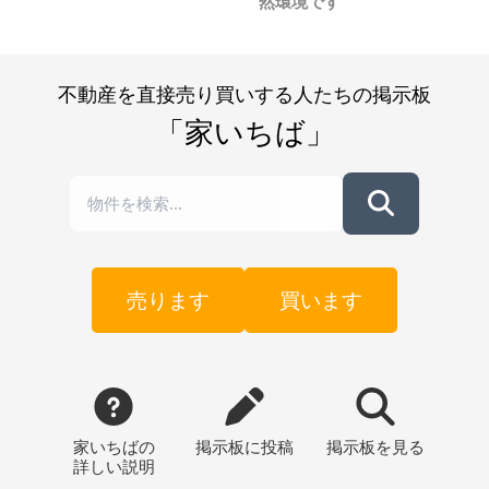
然環境です
不動産を直接売り買いする人たちの掲示板
「家いちば」
売ります
買います
家いちばの
掲示板
に投稿
掲示板
を見る
詳しい説明