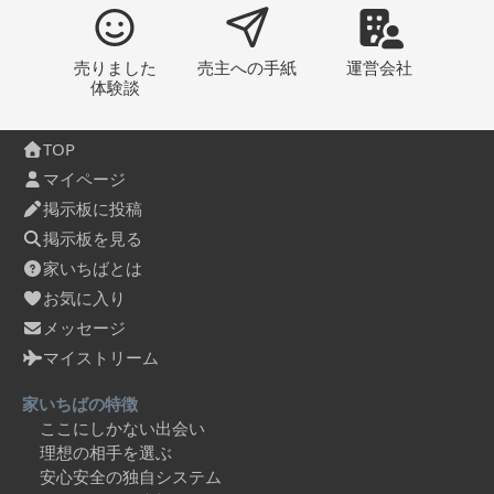
売りました
売主への
手紙
運営会社
体験談
TOP
マイページ
掲示板に投稿
掲示板を見る
家いちばとは
お気に入り
メッセージ
マイストリーム
家いちばの特徴
ここにしかない出会い
理想の相手を選ぶ
安心安全の独自システム