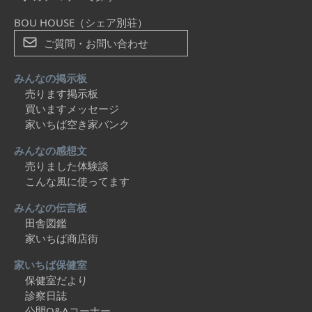
BOU HOUSE（シェア別荘）
ご質問・お問い合わせ
みんなの掲示板
売ります掲示板
買いますメッセージ
家いちば空き家バンク
みんなの感想文
売りました体験談
こんな風に使ってます
みんなの伝言板
田舎図鑑
家いちば商店街
家いちば保健室
保健室だより
診察日誌
公開Q&Aコーナー