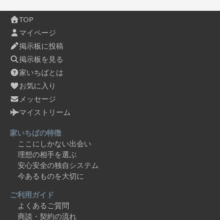
TOP
マイページ
掲示板に投稿
掲示板を見る
家いちばとは
お気に入り
メッセージ
マイストリーム
家いちばの特徴
ここにしかない出会い
理想の相手を選ぶ
安心安全の独自システム
今あるものを大切に
ご利用ガイド
よくあるご質問
商談・契約の流れ