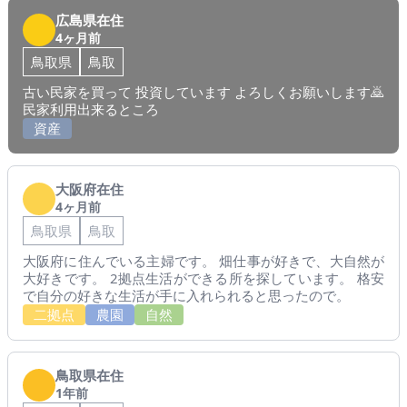
広島県在住
4ヶ月前
鳥取県
鳥取
古い民家を買って 投資しています よろしくお願いします🙇
民家利用出来るところ
資産
大阪府在住
4ヶ月前
鳥取県
鳥取
大阪府に住んでいる主婦です。 畑仕事が好きで、大自然が
大好きです。 2拠点生活ができる所を探しています。 格安
で自分の好きな生活が手に入れられると思ったので。
二拠点
農園
自然
鳥取県在住
1年前