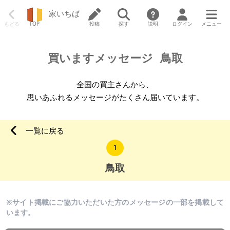
家いちば
もどる
TOP
投稿
探す
説明
ログイン
メニュー
買いますメッセージ
鳥取
全国の買主さんから、
思いあふれるメッセージがたくさん届いています。
一覧に戻る
1
鳥取
※サイト掲載にご協力いただいた方のメッセージの一部を掲載して
います。