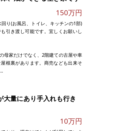
150万円
回り(お風呂、トイレ、キッチンの1部)
でも引き渡し可能です。宜しくお願いし
Kの母家だけでなく、2階建ての古屋や車
な屋根裏があります。商売なども出来そ
。早めにお引き取りいただけることを希
が大量にあり手入れも行き
10万円