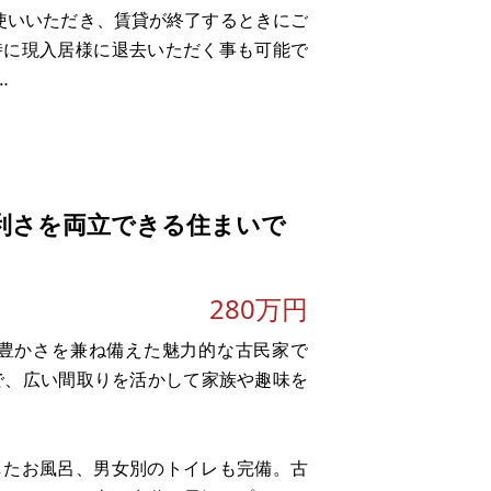
使いいただき、賃貸が終了するときにご
時に現入居様に退去いただく事も可能で
利さを両立できる住まいで
280万円
豊かさを兼ね備えた魅力的な古民家で
てで、広い間取りを活かして家族や趣味を
したお風呂、男女別のトイレも完備。古