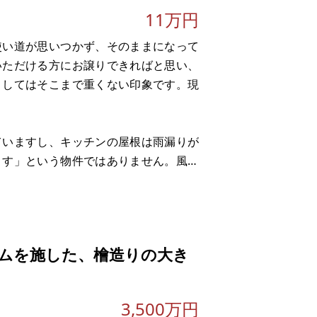
11万円
使い道が思いつかず、そのままになって
いただける方にお譲りできればと思い、
としてはそこまで重くない印象です。現
ていますし、キッチンの屋根は雨漏りが
ます」という物件ではありません。風呂
家になります。駐車場はありません。た
。国道8号線が近く、飲食
ムを施した、檜造りの大き
3,500万円