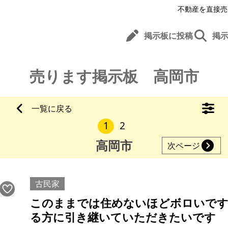
不動産を直接売
掲示板に投稿
掲
売ります掲示板 高岡市
一覧に戻る
1
2
高岡市
次ページ
古民家
このままでは住めないほどボロいです
る方に引き継いていただきたいです