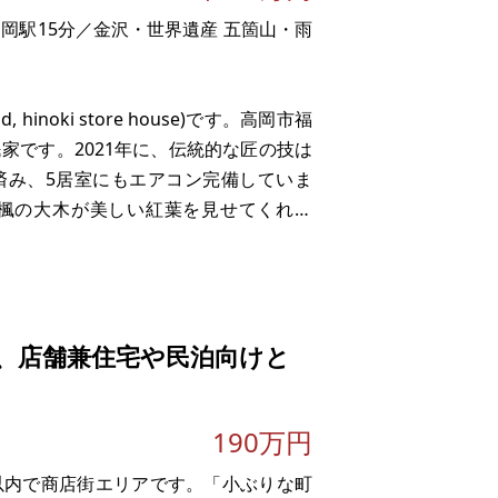
岡駅15分／金沢・世界遺産 五箇山・雨
 hinoki store house)です。高岡市福
家です。2021年に、伝統的な匠の技は
済み、5居室にもエアコン完備していま
楓の大木が美しい紅葉を見せてくれま
二階建て。内部は檜の良い香りです。
、店舗兼住宅や民泊向けと
190万円
以内で商店街エリアです。「小ぶりな町