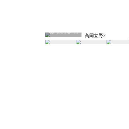
4005
18