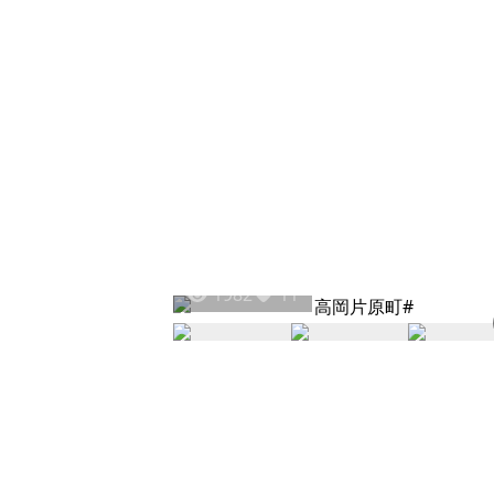
1982
11