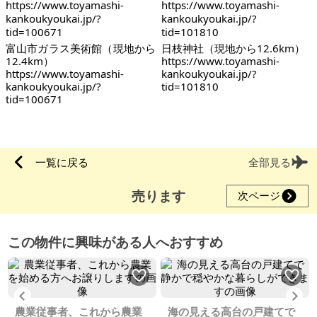
富山市ガラス美術館（現地から
日枝神社（現地から12.6km）
12.4km）
https://www.toyamashi-
https://www.toyamashi-
kankoukyoukai.jp/?
kankoukyoukai.jp/?
tid=101810
tid=100671
一覧に戻る
全部見る
売ります
次ページ
この物件に興味がある人へおすすめ
Previous
Ne
農業従事者、これから農業
海の見える高台の戸建てで