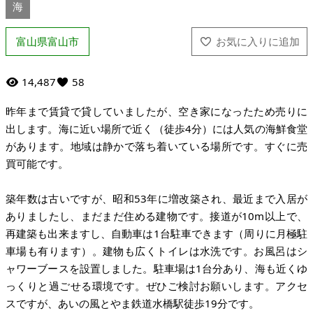
海
富山県富山市
14,487
58
昨年まで賃貸で貸していましたが、空き家になったため売りに
出します。海に近い場所で近く（徒歩4分）には人気の海鮮食堂
があります。地域は静かで落ち着いている場所です。すぐに売
買可能です。
築年数は古いですが、昭和53年に増改築され、最近まで入居が
ありましたし、まだまだ住める建物です。接道が10m以上で、
再建築も出来ますし、自動車は1台駐車できます（周りに月極駐
車場も有ります）。建物も広くトイレは水洗です。お風呂はシ
ャワーブースを設置しました。駐車場は1台分あり、海も近くゆ
っくりと過ごせる環境です。ぜひご検討お願いします。アクセ
スですが、あいの風とやま鉄道水橋駅徒歩19分です。