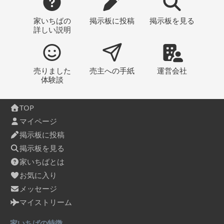
家いちばの
掲示板
に投稿
掲示板
を見る
詳しい説明
売りました
売主への
手紙
運営会社
体験談
TOP
マイページ
掲示板に投稿
掲示板を見る
家いちばとは
お気に入り
メッセージ
マイストリーム
家いちばの特徴