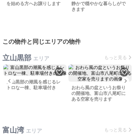
を始める方へお譲りします
静かで穏やかな暮らしがで
きます
この物件と同じエリアの物件
立山黒部
もっと見る
エリア
Previous
Ne
富山黒部の潮風を感じるレ
トロな一棟、駐車場付き
おわら風の盆というお祭り
の開催地、富山市八尾町に
ある空家を売ります
富山湾
もっと見る
エリア