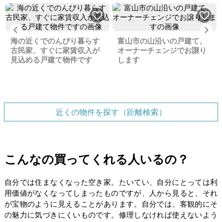
Previous
Ne
海の近くでのんびり暮らす
富山市の山沿いの戸建て、
古民家、すぐに家賃収入が
オーナーチェンジでお譲り
見込める戸建て物件です
します
近くの物件を探す（距離検索）
こんなの買ってくれる人いるの？
自分では住まなくなった空き家。たいてい、自分にとっては利
用価値がなくなってしまったものですが、人から見ると、それ
が宝物のように見えることがあります。自分では、客観的にそ
の魅力に気づきにくいものです。修理しなければ使えないよう