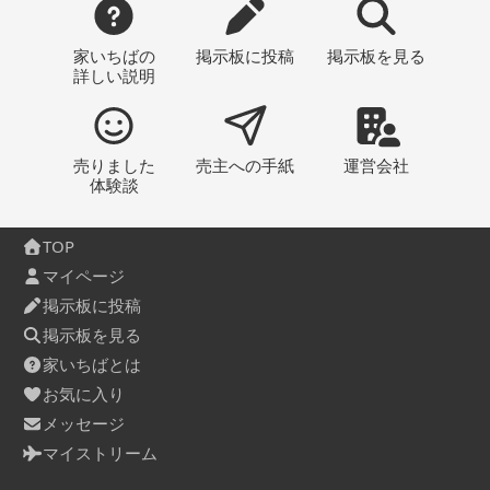
家いちばの
掲示板
に投稿
掲示板
を見る
詳しい説明
売りました
売主への
手紙
運営会社
体験談
TOP
マイページ
掲示板に投稿
掲示板を見る
家いちばとは
お気に入り
メッセージ
マイストリーム