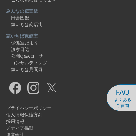
みんなの伝言板
田舎図鑑
家いちば商店街
家いちば保健室
保健室だより
診察日誌
公開Q&Aコーナー
コンサルティング
家いちば見聞録
FAQ
よくある
ご質問
プライバシーポリシー
個人情報保護方針
採用情報
メディア掲載
運営会社