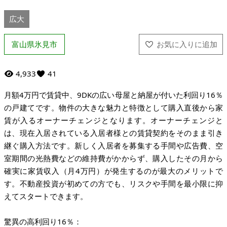
広大
富山県氷見市
4,933
41
月額4万円で賃貸中、9DKの広い母屋と納屋が付いた利回り16％
の戸建てです。物件の大きな魅力と特徴として購入直後から家
賃が入るオーナーチェンジとなります。オーナーチェンジと
は、現在入居されている入居者様との賃貸契約をそのまま引き
継ぐ購入方法です。新しく入居者を募集する手間や広告費、空
室期間の光熱費などの維持費がかからず、購入したその月から
確実に家賃収入（月4万円）が発生するのが最大のメリットで
す。不動産投資が初めての方でも、リスクや手間を最小限に抑
えてスタートできます。
驚異の高利回り16％：