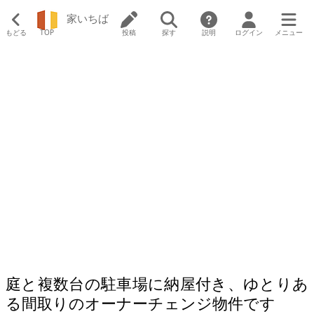
家いちば
もどる
TOP
投稿
探す
説明
ログイン
メニュー
庭と複数台の駐車場に納屋付き、ゆとりあ
る間取りのオーナーチェンジ物件です