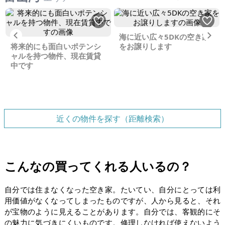
Previous
Ne
海に近い広々5DKの空き家
将来的にも面白いポテンシ
をお譲りします
ャルを持つ物件、現在賃貸
中です
近くの物件を探す（距離検索）
こんなの買ってくれる人いるの？
自分では住まなくなった空き家。たいてい、自分にとっては利
用価値がなくなってしまったものですが、人から見ると、それ
が宝物のように見えることがあります。自分では、客観的にそ
の魅力に気づきにくいものです。修理しなければ使えないよう