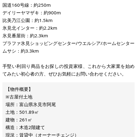
国道160号線：約250m
デイリーヤマザキ：約900m
比美乃江公園：約1.5km
氷見北インター：約2.2km
氷見番屋街：約2.3km
プラファ氷見ショッピングセンター/ウエルシア/ホームセンター
ムサシ：約3.3km
手堅い利回り商品をお探しの投資家様、これから大家業を始め
てみたい初心者の方、ぜひお気軽にお問い合わせください。
※古屋付土地
場所：富山県氷見市阿尾
土地：501.89㎡
建物：261㎡
構造：木造2階建て
現況：賃貸中（オーナーチェンジ）