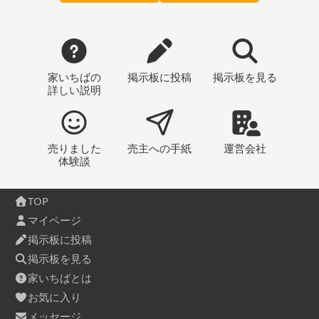
家いちばの
掲示板
に投稿
掲示板
を見る
詳しい説明
売りました
売主への
手紙
運営会社
体験談
TOP
マイページ
掲示板に投稿
掲示板を見る
家いちばとは
お気に入り
メッセージ