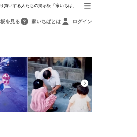
り買いする人たちの掲示板「家いちば」
示板を見る
家いちばとは
ログイン
Next