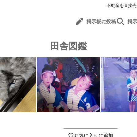
不動産を直接売
掲示板に投稿
掲
田舎図鑑
お気に入りに追加