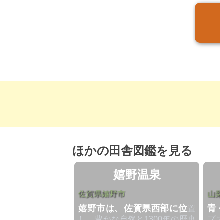
ほかの田舎図鑑を見る
嬉野温泉
佐賀県嬉野市
山
嬉野市は、佐賀県西部に位
青
置
し、豊かな自然と1300年の歴史
プ