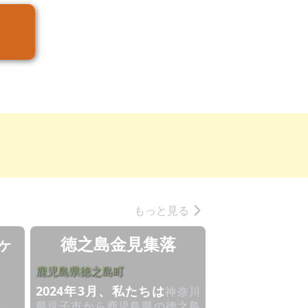
もっと見る
ヶ
徳之島金見集落
鹿児島県徳之島町
2024年3月、私たちは
神奈川
県逗子市から鹿児島県の徳之島