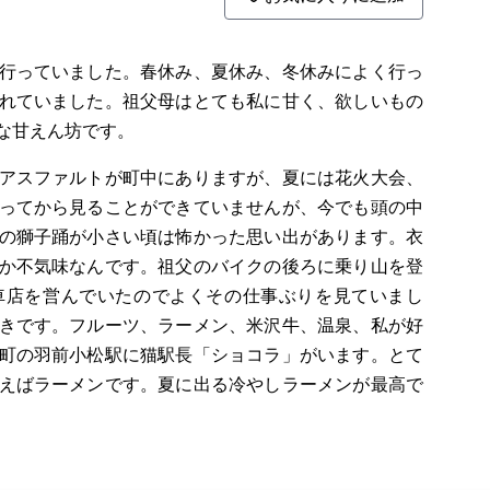
行っていました。春休み、夏休み、冬休みによく行っ
れていました。祖父母はとても私に甘く、欲しいもの
な甘えん坊です。
アスファルトが町中にありますが、夏には花火大会、
ってから見ることができていませんが、今でも頭の中
の獅子踊が小さい頃は怖かった思い出があります。衣
か不気味なんです。祖父のバイクの後ろに乗り山を登
車店を営んでいたのでよくその仕事ぶりを見ていまし
きです。フルーツ、ラーメン、米沢牛、温泉、私が好
町の羽前小松駅に猫駅長「ショコラ」がいます。とて
えばラーメンです。夏に出る冷やしラーメンが最高で