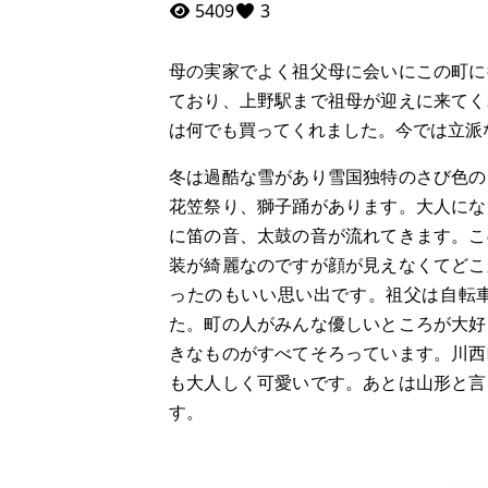
5409
3
母の実家でよく祖父母に会いにこの町に
ており、上野駅まで祖母が迎えに来てく
は何でも買ってくれました。今では立派
冬は過酷な雪があり雪国独特のさび色の
花笠祭り、獅子踊があります。大人にな
に笛の音、太鼓の音が流れてきます。こ
装が綺麗なのですが顔が見えなくてどこ
ったのもいい思い出です。祖父は自転
た。町の人がみんな優しいところが大好
きなものがすべてそろっています。川西
も大人しく可愛いです。あとは山形と言
す。