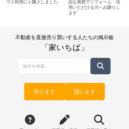
ウス利用にと購入しました
由な発想でリフォーム・活
用いただける方へお譲りし
ます
不動産を直接売り買いする人たちの掲示板
「家いちば」
売ります
買います