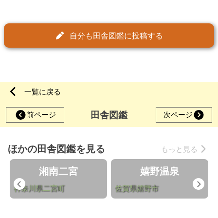
自分も田舎図鑑に投稿する
一覧に戻る
田舎図鑑
前ページ
次ページ
ほかの田舎図鑑を見る
もっと見る
湘南二宮
嬉野温泉
Previous
Nex
神奈川県二宮町
佐賀県嬉野市