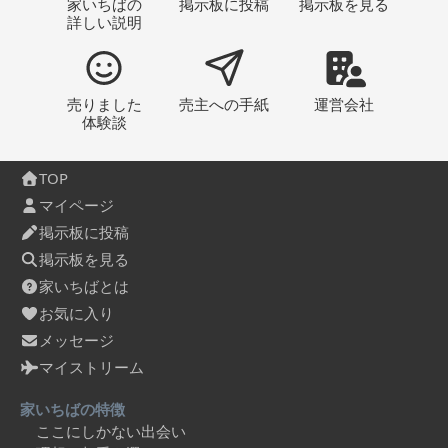
家いちばの
掲示板
に投稿
掲示板
を見る
詳しい説明
売りました
売主への
手紙
運営会社
体験談
TOP
マイページ
掲示板に投稿
掲示板を見る
家いちばとは
お気に入り
メッセージ
マイストリーム
家いちばの特徴
ここにしかない出会い