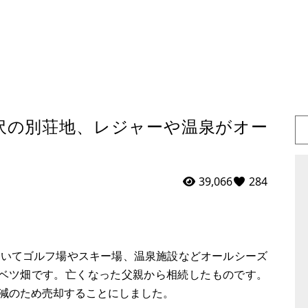
沢の別荘地、レジャーや温泉がオー
39,066
284
ていてゴルフ場やスキー場、温泉施設などオールシーズ
ャベツ畑です。亡くなった父親から相続したものです。
減のため売却することにしました。