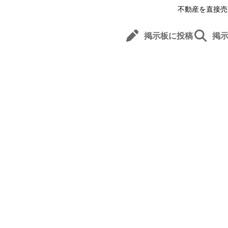
不動産を直接売
掲示板に投稿
掲