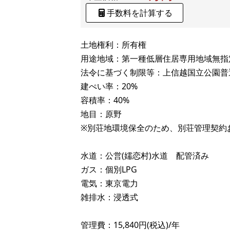
手数料を計算する
土地権利：所有権
用途地域：第一種低層住居専用地域無指
法令に基づく制限等：上信越国立公園普
建ぺい率：20%
容積率：40%
地目：原野
※別荘地環境保全のため、別荘管理契約
水道：公営(嬬恋村)水道 配管済み
ガス：個別LPG
電気：東京電力
雑排水：浸透式
管理費：15,840円(税込)/年