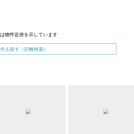
置は物件近傍を示しています
物件を探す（距離検索）