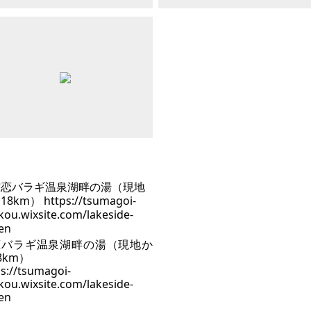
恋バラギ温泉湖畔の湯（現地か
8km）
s://tsumagoi-
kou.wixsite.com/lakeside-
en