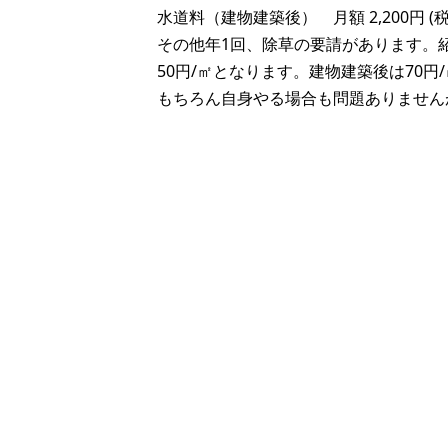
水道料（建物建築後） 月額 2,200円 (税
その他年1回、除草の要請があります。紹介
50円/㎡となります。建物建築後は70円
もちろん自身やる場合も問題ありません