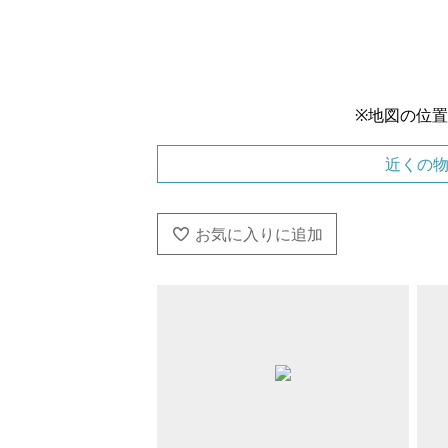
※地図の位
近くの