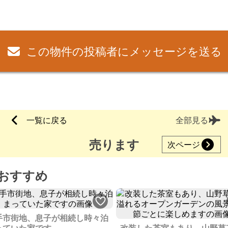
この物件の投稿者にメッセージを送る
一覧に戻る
全部見る
売ります
次ページ
おすすめ
手市街地、息子が相続し時々泊