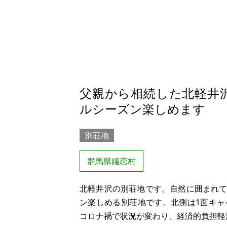
父親から相続した北軽井
ルシーズン楽しめます
別荘地
群馬県嬬恋村
北軽井沢の別荘地です。自然に囲まれ
ン楽しめる別荘地です。北側は1面キ
コロナ禍で状況が変わり、経済的負担軽