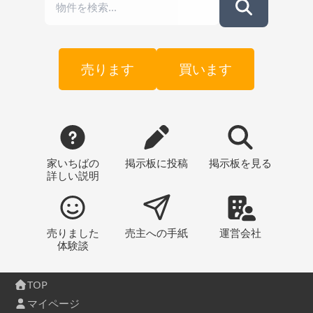
売ります
買います
家いちばの
掲示板
に投稿
掲示板
を見る
詳しい説明
売りました
売主への
手紙
運営会社
体験談
TOP
マイページ