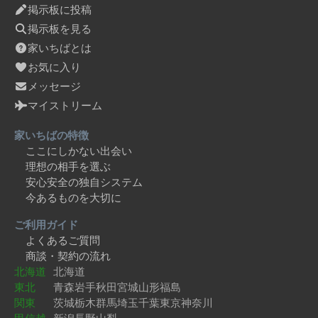
掲示板に投稿
掲示板を見る
家いちばとは
お気に入り
メッセージ
マイストリーム
家いちばの特徴
ここにしかない出会い
理想の相手を選ぶ
安心安全の独自システム
今あるものを大切に
ご利用ガイド
よくあるご質問
商談・契約の流れ
北海道
北海道
東北
青森
岩手
秋田
宮城
山形
福島
関東
茨城
栃木
群馬
埼玉
千葉
東京
神奈川