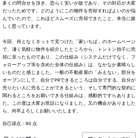
多くの問合せを頂き、恐らく安いが故であり、その対応が大変
だったためです。どのようにこの物件を売却すればよいのか悩
んでいたので、これほどスムーズに売却できたこと、本当に嬉
しく思っています。
今回、何となくネットで見つけた「家いちば」のホームページ
で、凄く気軽に物件を紹介したところから、トントン拍子に売
却に至ったものであり、この仕組み（システムだけでなく、フ
ォローアップ等を含めた全体の仕組み）は、なかなか素晴らし
いものだと感じました。一般の不動産屋の「みえない」部分を
オープンにして、自分でPRできるところは自分でする、自分が
売りたい人に売ることができるという、そして専門的な契約に
関わるところをお願いできる仕組みは、感動的ですらありまし
た。この度は大変お世話になりました。又の機会がありました
ら、何卒よろしくお願いいたします。
自己採点：80 点