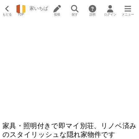
家いちば
もどる
TOP
投稿
探す
説明
ログイン
メニュー
家具・照明付きで即マイ別荘、リノベ済み
のスタイリッシュな隠れ家物件です