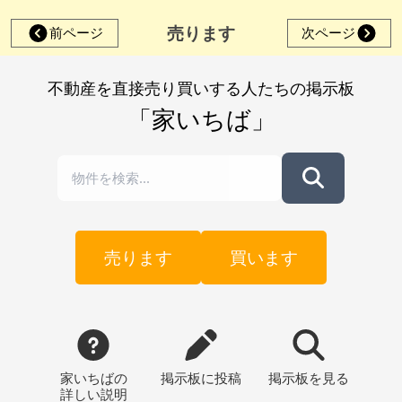
売ります
前ページ
次ページ
不動産を直接売り買いする人たちの掲示板
「家いちば」
売ります
買います
家いちばの
掲示板
に投稿
掲示板
を見る
詳しい説明