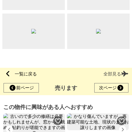
一覧に戻る
全部見る
売ります
前ページ
次ページ
この物件に興味がある人へおすすめ
Previous
Ne