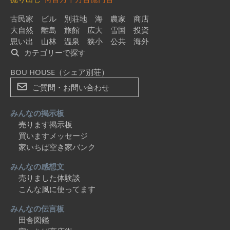
古民家
ビル
別荘地
海
農家
商店
大自然
離島
旅館
広大
雪国
投資
思い出
山林
温泉
狭小
公共
海外
カテゴリーで探す
BOU HOUSE（シェア別荘）
ご質問・お問い合わせ
みんなの掲示板
売ります掲示板
買いますメッセージ
家いちば空き家バンク
みんなの感想文
売りました体験談
こんな風に使ってます
みんなの伝言板
田舎図鑑