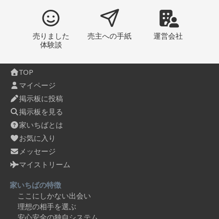
売りました
売主への
手紙
運営会社
体験談
TOP
マイページ
掲示板に投稿
掲示板を見る
家いちばとは
お気に入り
メッセージ
マイストリーム
家いちばの特徴
ここにしかない出会い
理想の相手を選ぶ
安心安全の独自システム