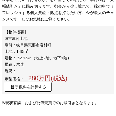
幅値引き」に踏み切ります。都会から少し離れて、緑の中でリ
フレッシュする個人資産・拠点を持ちたい方、今が最大のチャ
ンスです。ぜひお気軽にご覧ください。
※古屋付土地
場所：岐阜県恵那市岩村町
土地：140m²
建物： 52.16㎡（地上2階、地下1階）
構造：木造
現況：
280万円(税込)
希望価格：
手数料を計算する
※現状有姿、および公簿売買でのお取引きとなります。