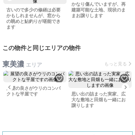
かなり傷んでいますが、再
古いので多少の修繕は必要
建築可能な土地、現状のま
かもしれませんが、窓から
まお譲りします
の眺めと鮎釣りが堪能でき
ます
この物件と同じエリアの物件
東美濃
もっと見る
エリア
Previous
Ne
展望の良さがウリのコンパ
クトな平屋です
思い出の詰まった実家、広
大な敷地と田畑も一緒にお
譲りします