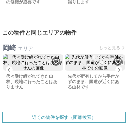
の修繕が必要です
譲りします
この物件と同じエリアの物件
岡崎
もっと見る
エリア
Previous
Ne
代々受け継がれてきた山
先代が所有してから手付か
林、現地に行ったことはあ
ずのまま、国道が近くにあ
りません
る山林です
近くの物件を探す（距離検索）