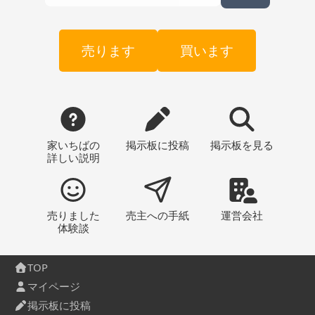
売ります
買います
家いちばの
掲示板
に投稿
掲示板
を見る
詳しい説明
売りました
売主への
手紙
運営会社
体験談
TOP
マイページ
掲示板に投稿