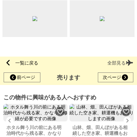
一覧に戻る
全部見る
売ります
前ページ
次ページ
この物件に興味がある人へおすすめ
Previous
Ne
ホタル舞う川の前にある明
山林、畑、田んぼがある相
治時代から残る家、かなり
続した空き家、耕運機もお