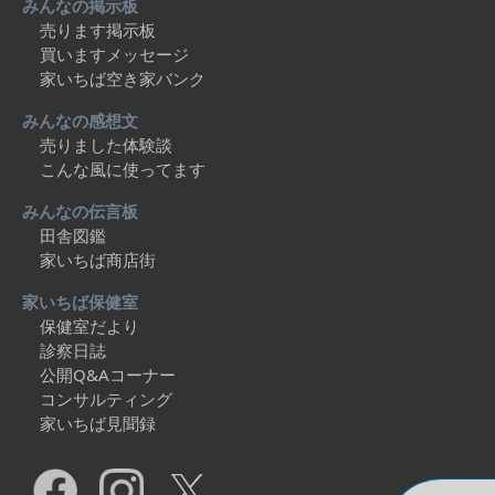
みんなの掲示板
売ります掲示板
買いますメッセージ
家いちば空き家バンク
みんなの感想文
売りました体験談
こんな風に使ってます
みんなの伝言板
田舎図鑑
家いちば商店街
家いちば保健室
保健室だより
診察日誌
公開Q&Aコーナー
コンサルティング
家いちば見聞録