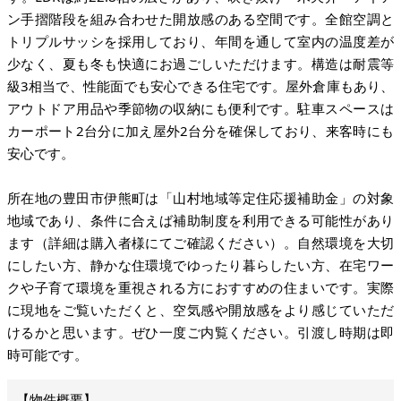
ン手摺階段を組み合わせた開放感のある空間です。全館空調と
トリプルサッシを採用しており、年間を通して室内の温度差が
少なく、夏も冬も快適にお過ごしいただけます。構造は耐震等
級3相当で、性能面でも安心できる住宅です。屋外倉庫もあり、
アウトドア用品や季節物の収納にも便利です。駐車スペースは
カーポート2台分に加え屋外2台分を確保しており、来客時にも
安心です。
所在地の豊田市伊熊町は「山村地域等定住応援補助金」の対象
地域であり、条件に合えば補助制度を利用できる可能性があり
ます（詳細は購入者様にてご確認ください）。自然環境を大切
にしたい方、静かな住環境でゆったり暮らしたい方、在宅ワー
クや子育て環境を重視される方におすすめの住まいです。実際
に現地をご覧いただくと、空気感や開放感をより感じていただ
けるかと思います。ぜひ一度ご内覧ください。引渡し時期は即
時可能です。