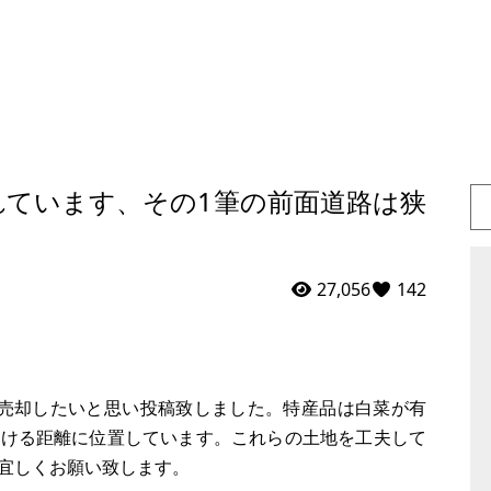
れています、その1筆の前面道路は狭
27,056
142
度売却したいと思い投稿致しました。特産品は白菜が有
行ける距離に位置しています。これらの土地を工夫して
宜しくお願い致します。