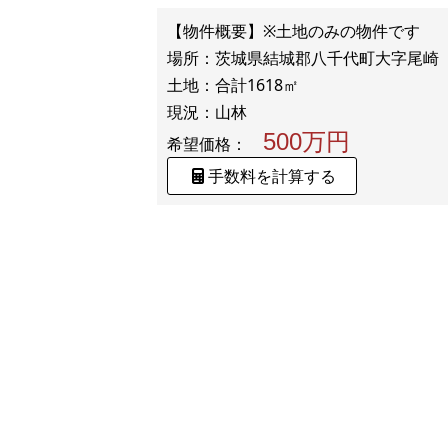
【物件概要】※土地のみの物件です
場所：茨城県結城郡八千代町大字尾崎
土地：合計1618㎡
500万円
希望価格：
手数料を計算する