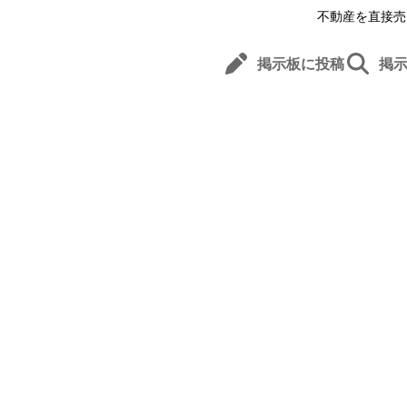
不動産を直接売
掲示板に投稿
掲