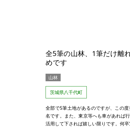
全5筆の山林、1筆だけ離
めです
山林
茨城県八千代町
全部で5筆土地があるのですが、この
名です。また、東京等へも車があれば
活用して下されば嬉しい限りです。何卒