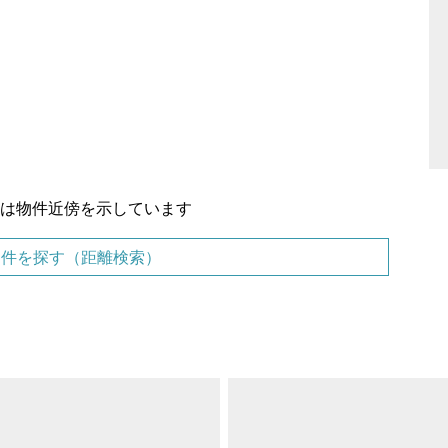
置は物件近傍を示しています
物件を探す（距離検索）