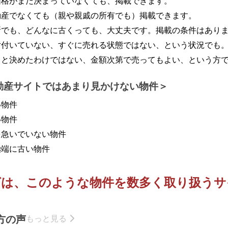
価格がまだ決まっていなくても、掲載できます。
動産でなくても（親や親戚の所有でも）掲載できます。
所でも、どんなに古くっても、大丈夫です。掲載の条件はあり
片付いていない、すぐに売れる状態ではない、という状況でも
うと決めたわけではない、金額次第で売ってもよい、という方
動産サイトではあまり見かけない物件
い物件
い物件
を急いでいない物件
極端に古い物件
ばは、このような物件を
数多く取り扱うサ
方の声
もっと見る