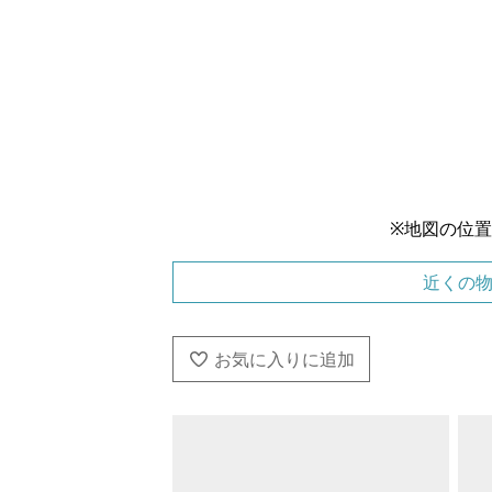
※地図の位
近くの