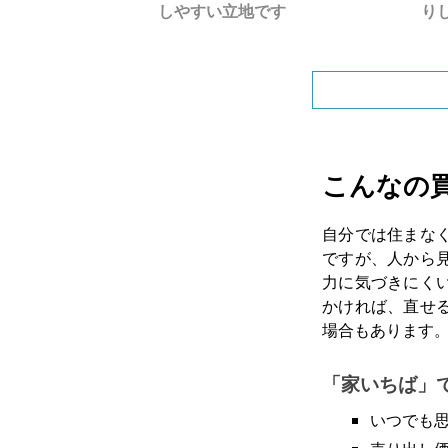
を探しています
しやすい立地です
り
こんなの
自分では住まな
ですが、人から
力に気づきにく
かければ、直せ
場合もあります
「家いちば」
いつでも