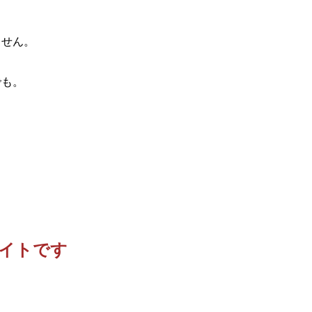
ません。
。
でも。
イトです