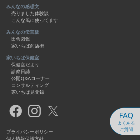
みんなの感想文
売りました体験談
こんな風に使ってます
みんなの伝言板
田舎図鑑
家いちば商店街
家いちば保健室
保健室だより
診察日誌
公開Q&Aコーナー
コンサルティング
家いちば見聞録
FAQ
よくある
ご質問
プライバシーポリシー
個人情報保護方針