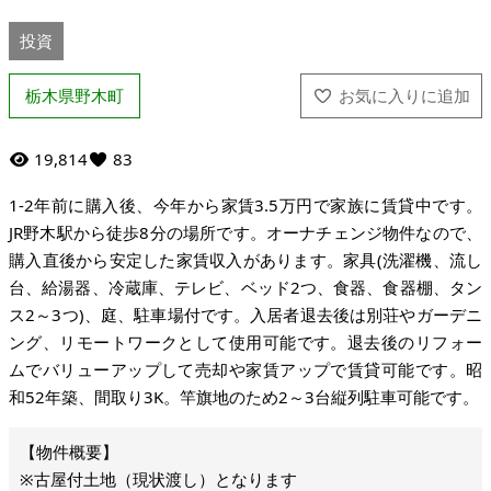
投資
栃木県野木町
19,814
83
1-2年前に購入後、今年から家賃3.5万円で家族に賃貸中です。
JR野木駅から徒歩8分の場所です。オーナチェンジ物件なので、
購入直後から安定した家賃収入があります。家具(洗濯機、流し
台、給湯器、冷蔵庫、テレビ、ベッド2つ、食器、食器棚、タン
ス2～3つ)、庭、駐車場付です。入居者退去後は別荘やガーデニ
ング、リモートワークとして使用可能です。退去後のリフォー
ムでバリューアップして売却や家賃アップで賃貸可能です。昭
和52年築、間取り3K。竿旗地のため2～3台縦列駐車可能です。
※古屋付土地（現状渡し）となります