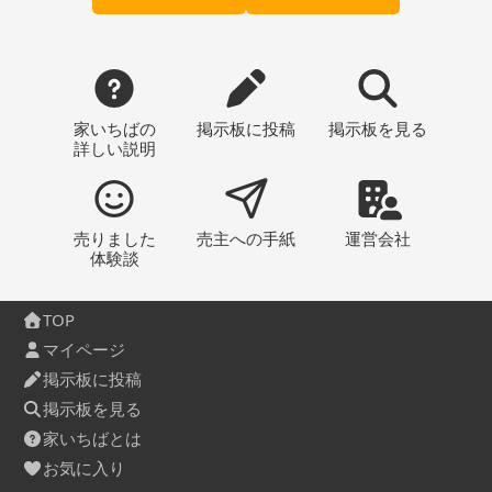
家いちばの
掲示板
に投稿
掲示板
を見る
詳しい説明
売りました
売主への
手紙
運営会社
体験談
TOP
マイページ
掲示板に投稿
掲示板を見る
家いちばとは
お気に入り