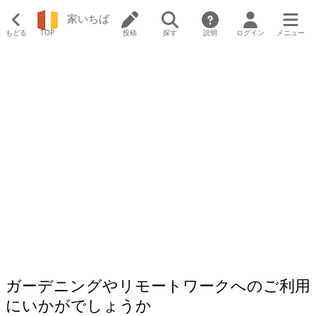
家いちば
もどる
TOP
投稿
探す
説明
ログイン
メニュー
ガーデニングやリモートワークへのご利用
にいかがでしょうか