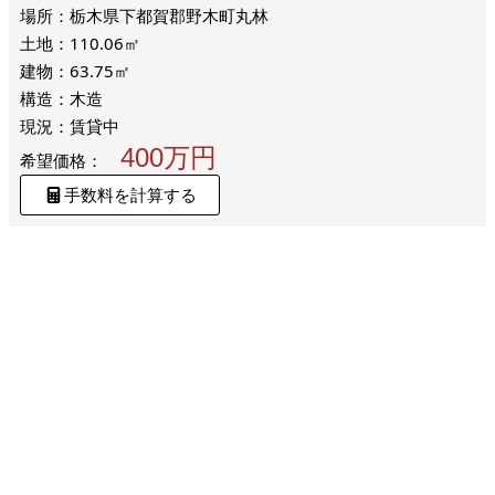
場所：栃木県下都賀郡野木町丸林
土地：110.06㎡
建物：63.75㎡
構造：木造
現況：賃貸中
400万円
希望価格：
手数料を計算する