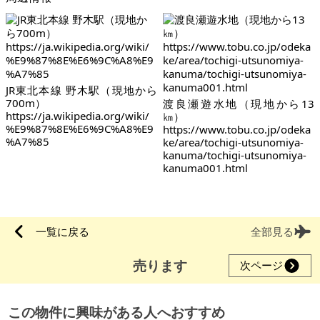
JR東北本線 野木駅（現地から
700m）
渡良瀬遊水地（現地から13
https://ja.wikipedia.org/wiki/
㎞）
%E9%87%8E%E6%9C%A8%E9
https://www.tobu.co.jp/odeka
%A7%85
ke/area/tochigi-utsunomiya-
kanuma/tochigi-utsunomiya-
kanuma001.html
一覧に戻る
全部見る
売ります
次ページ
この物件に興味がある人へおすすめ