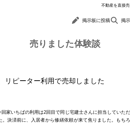
不動産を直接売
掲示板に投稿
掲
売りました体験談
、リピーター利用で売却しました
今回家いちばの利用は2回目で同じ宅建士さんに担当していた
た。決済前に、入居者から修繕依頼が来て焦りました。もち