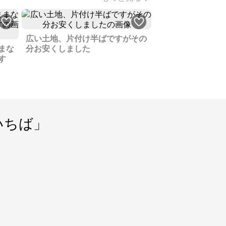
広い土地、片付け半ばですがその
まな
分お安くしました
す
いちば」