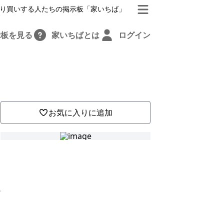
り買いする人たちの掲示板「家いちば」
示板を見る
家いちばとは
ログイン
お気に入りに追加
だ
ろ