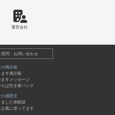
運営会社
ご質問・お問い合わせ
なの掲示板
ります掲示板
いますメッセージ
いちば空き家バンク
なの感想文
りました体験談
んな風に使ってます