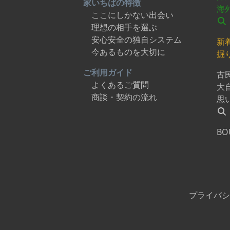
家いちばの特徴
海
ここにしかない出会い
理想の相手を選ぶ
安心安全の独自システム
新
今あるものを大切に
掘
ご利用ガイド
古
よくあるご質問
大
商談・契約の流れ
思
BO
プライバシ