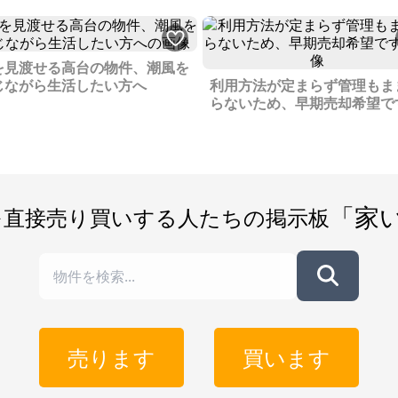
を見渡せる高台の物件、潮風を
じながら生活したい方へ
利用方法が定まらず管理もま
らないため、早期売却希望で
「家
を直接売り買いする人たちの掲示板
売ります
買います