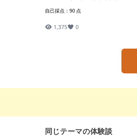
自己採点：90 点
1,375
0
同じテーマの体験談