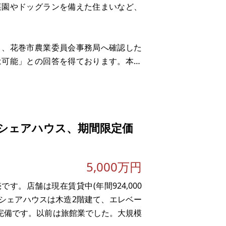
菜園やドッグランを備えた住まいなど、
り、花巻市農業委員会事務局へ確認した
は可能」との回答を得ております。本物
定がないため、有効活用していただける
シェアハウス、期間限定価
5,000万円
す。店舗は現在賃貸中(年間924,000
す。シェアハウスは木造2階建て、エレベー
ン完備です。以前は旅館業でした。大規模