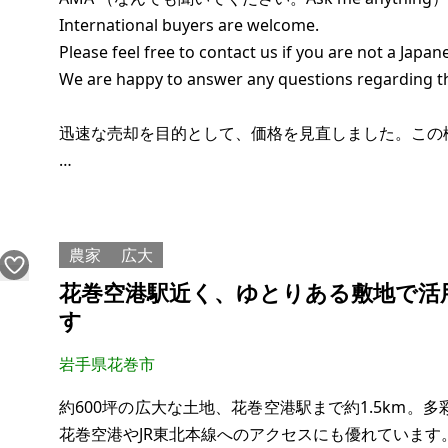
International buyers are welcome.
Please feel free to contact us if you are not a Japane
We are happy to answer any questions regarding t
迅速な売却を目的として、価格を見直しました。この
The price has been revised for a quick sale.
Please feel
農家
広大
花巻空港駅近く、ゆとりある敷地で活
す
岩手県花巻市
約600坪の広大な土地、花巻空港駅まで約1.5km。
花巻空港やJR東北本線へのアクセスにも優れていま