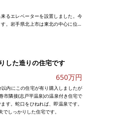
出来るエレベーターを設置しました。今
ます。岩手県北上市は東北の中心に位置
す。
岩手北上から秋田横手への
りした造りの住宅です
650万円
0分以内にこの住宅が有り購入しましたが
巻市隣接(志戸平温泉)の温泉付き住宅で
でます。蛇口をひねれば、即温泉です。
夫でしっかりした住宅です。