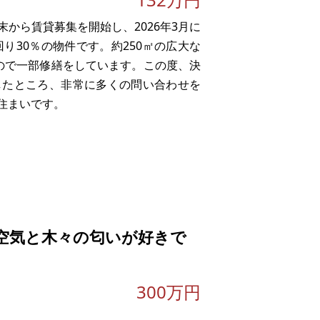
年末から賃貸募集を開始し、2026年3月に
り30％の物件です。約250㎡の広大な
ので一部修繕をしています。この度、決
したところ、非常に多くの問い合わせを
住まいです。
空気と木々の匂いが好きで
300万円