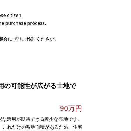
se citizen.
he purchase process.
機会にぜひご検討ください。
用の可能性が広がる土地で
90万円
多彩な活用が期待できる希少な売地です。
す。これだけの敷地面積があるため、住宅