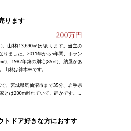
売ります
200万円
)、山林(13,690㎡)があります。当主の
りました。2011年から5年間、ボラン
)、1982年築の別宅(85㎡)、納屋があ
す。山林は雑木林です。
車で、宮城県気仙沼市まで35分、岩手県
家とは200m離れていて、静かです。農
わらず、里
ウトドア好きな方におすす