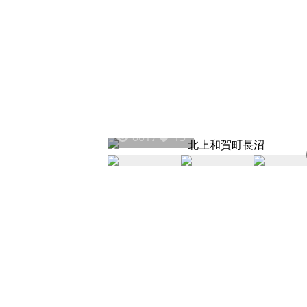
8017
13