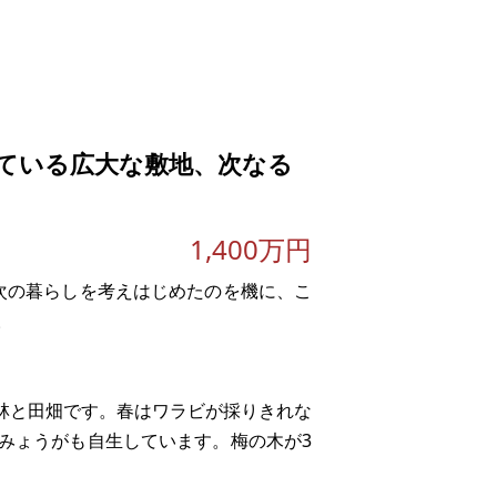
ている広大な敷地、次なる
1,400万円
次の暮らしを考えはじめたのを機に、こ
。
。
は山林と田畑です。春はワラビが採りきれな
みょうがも自生しています。梅の木が3