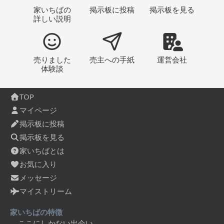
家いちばの
掲示板
に投稿
掲示板
を見る
詳しい説明
売りました
売主への
手紙
運営会社
体験談
TOP
マイページ
掲示板に投稿
掲示板を見る
家いちばとは
お気に入り
メッセージ
マイストリーム
家いちばの特徴
ここにしかない出会い