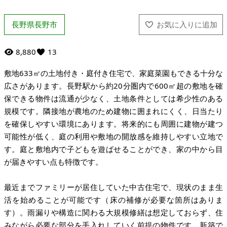
長野県長野市
8,880
13
敷地633㎡の土地付き・庭付き住宅で、家庭菜園もできる十分な
広さがあります。長野駅から約20分圏内で600㎡超の敷地を確
保できる物件は流通が少なく、土地条件としては希少性のある
規模です。隣接地が農地のため建物に囲まれにくく、日当たり
を確保しやすい環境にあります。将来的にも周囲に建物が建つ
可能性が低く、庭の利用や敷地の開放感を維持しやすい立地で
す。庭と敷地内で子どもを遊ばせることができ、家の中から目
が届きやすい点も特徴です。
最近までファミリーが居住していた中古住宅で、現状のまま生
活を始めることが可能です（床の補修が必要な箇所はありま
す）。雨漏りや構造に関わる大規模修繕は想定しておらず、住
みながら必要な部分を手入れしていく前提の物件です。新築で