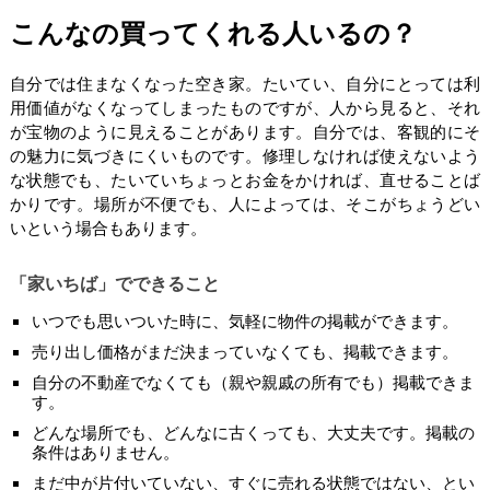
こんなの買ってくれる人いるの？
自分では住まなくなった空き家。たいてい、自分にとっては利
用価値がなくなってしまったものですが、人から見ると、それ
が宝物のように見えることがあります。自分では、客観的にそ
の魅力に気づきにくいものです。修理しなければ使えないよう
な状態でも、たいていちょっとお金をかければ、直せることば
かりです。場所が不便でも、人によっては、そこがちょうどい
いという場合もあります。
「家いちば」でできること
いつでも思いついた時に、気軽に物件の掲載ができます。
売り出し価格がまだ決まっていなくても、掲載できます。
自分の不動産でなくても（親や親戚の所有でも）掲載できま
す。
どんな場所でも、どんなに古くっても、大丈夫です。掲載の
条件はありません。
まだ中が片付いていない、すぐに売れる状態ではない、とい