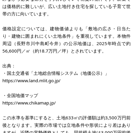
は価格的に難しいが、広い土地付き住宅を探している子育て世
帯の方に向いています。
価格設定については、建物価値よりも「敷地の広さ・日当た
り・建物に囲まれにくい土地条件」を重視しています。本物件
周辺（長野市川中島町今井）の公示地価は、2025年時点で約
56,600円／㎡（約18.7万円／坪）とされています。
出典：
・国土交通省「土地総合情報システム（地価公示）」
https://www.land.mlit.go.jp/
・全国地価マップ
https://www.chikamap.jp/
この水準を基準にすると、土地633㎡の評価額は約3,500万円前
後となります。実際の市場では立地条件や形状により差はあり
ますが、近隣の実勢価格としても、同規模土地は3,000万円前後