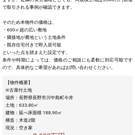
で取引される事例が確認できます。
そのため本物件の価格は、
・600㎡超の広い敷地
・隣接地が農地という土地条件
・既存住宅付きで即入居可能
といった点を踏まえた設定です。
条件や時期によっては、価格のご相談にも柔軟に対応可能です
ので、具体的なご希望があればお問い合わせください。
※古屋付土地
場所：長野県長野市川中島町今井
土地：633.80㎡
建物：延べ床面積 188.90㎡
構造：木造2階
現況：空き家