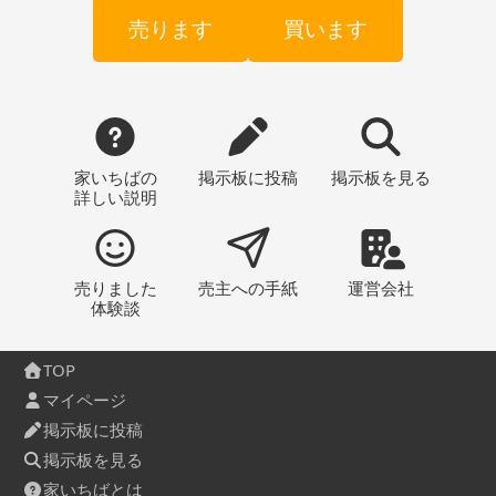
売ります
買います
家いちばの
掲示板
に投稿
掲示板
を見る
詳しい説明
売りました
売主への
手紙
運営会社
体験談
TOP
マイページ
掲示板に投稿
掲示板を見る
家いちばとは