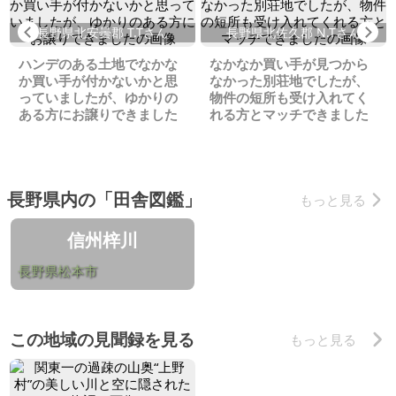
Previous
Ne
長野県北安曇郡 T.Tさん
長野県北佐久郡 N.Tさん
ハンデのある土地でなかな
なかなか買い手が見つから
か買い手が付かないかと思
なかった別荘地でしたが、
っていましたが、ゆかりの
物件の短所も受け入れてく
ある方にお譲りできました
れる方とマッチできました
長野県内の「田舎図鑑」
もっと見る
信州梓川
長野県松本市
この地域の見聞録を見る
もっと見る