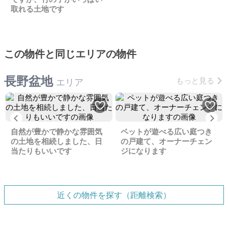
取れる土地です
この物件と同じエリアの物件
長野盆地
もっと見る
エリア
Previous
Ne
自然が豊かで静かな雰囲気
ペットが遊べる広い庭つき
の土地を相続しました、日
の戸建て、オーナーチェン
当たりもいいです
ジになります
近くの物件を探す（距離検索）