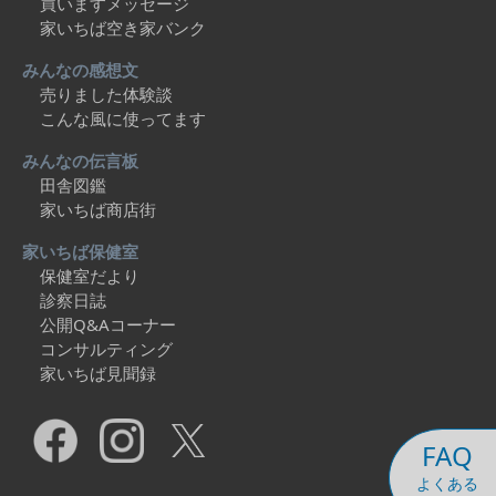
買いますメッセージ
家いちば空き家バンク
みんなの感想文
売りました体験談
こんな風に使ってます
みんなの伝言板
田舎図鑑
家いちば商店街
家いちば保健室
保健室だより
診察日誌
公開Q&Aコーナー
コンサルティング
家いちば見聞録
FAQ
よくある