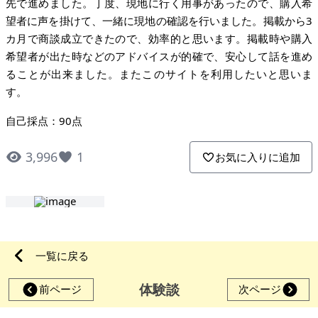
先で進めました。丁度、現地に行く用事があったので、購入希
望者に声を掛けて、一緒に現地の確認を行いました。掲載から3
カ月で商談成立できたので、効率的と思います。掲載時や購入
希望者が出た時などのアドバイスが的確で、安心して話を進め
ることが出来ました。またこのサイトを利用したいと思いま
す。
自己採点：90点
3,996
1
お気に入りに追加
一覧に戻る
体験談
前ページ
次ページ