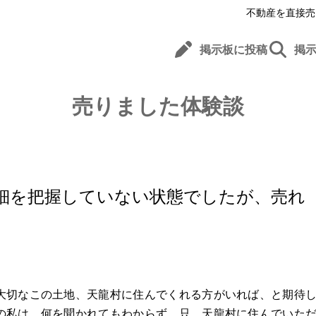
不動産を直接売
掲示板に投稿
掲
売りました体験談
細を把握していない状態でしたが、売れ
大切なこの土地、天龍村に住んでくれる方がいれば、と期待
の私は、何を聞かれてもわからず、只、天龍村に住んでいた