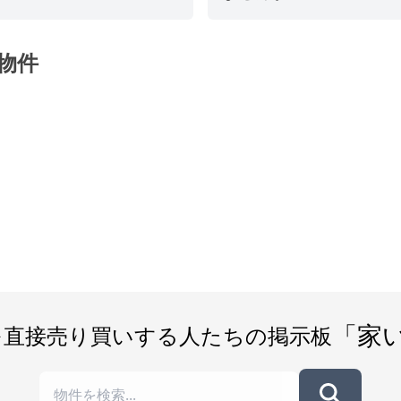
物件
「家
を直接売り買いする人たちの掲示板