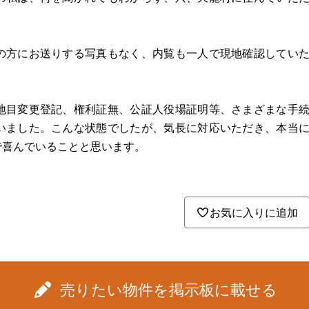
の方にお送りする写真もなく、内覧も一人で現地確認してい
。
地目変更登記、権利証無、公証人役場証明等、さまざまな手
いました。こんな状態でしたが、気長に対応いただき、本当
で喜んでいることと思います。
お気に入りに追加
売りたい物件を掲示板に載せる