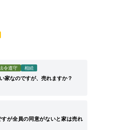
法令遵守
相続
い家なのですが、売れますか？
ですが全員の同意がないと家は売れ