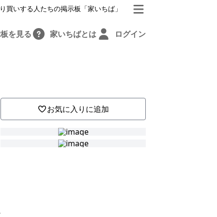
り買いする人たちの掲示板「家いちば」
示板を見る
家いちばとは
ログイン
お気に入りに追加
し
だ