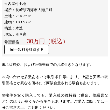
※古屋付土地
場所：長崎県西海市大瀬戸町
土地：216.25㎡
建物：103.57㎡
構造：木造
現況：空き家
30万円（税込）
希望価格：
手数料を計算する
※現状有姿、および公簿売買でのお取引きとなります。
※問い合わせ多数あるいは取引条件等により、上記と実際の取
引価格とが異なる価格にて商談合意される場合もあります。
※物件を安く購入しても、購入後の維持費（税金、修繕費な
ど）のほうが多くかかる場合もあります。ご購入に際しては十
分ご留意の上、ご判断ください。