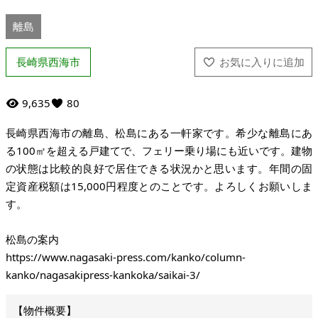
離島
長崎県西海市
9,635
80
長崎県西海市の離島、松島にある一軒家です。希少な離島にあ
る100㎡を超える戸建てで、フェリー乗り場にも近いです。建物
の状態は比較的良好で居住できる状況かと思います。年間の固
定資産税額は15,000円程度とのことです。よろしくお願いしま
す。
松島の案内
https://www.nagasaki-press.com/kanko/column-
kanko/nagasakipress-kankoka/saikai-3/