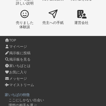
詳しい説明
売りました
売主への
手紙
運営会社
体験談
TOP
マイページ
掲示板に投稿
掲示板を見る
家いちばとは
お気に入り
メッセージ
マイストリーム
家いちばの特徴
ここにしかない出会い
理想の相手を選ぶ