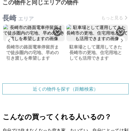
この物件と同じエリアの物件
長崎
もっと見る
エリア
Previous
Ne
長崎市の路面電車停留所ま
駐車場として運用してきた
で徒歩圏内の宅地、早めの
長崎市の更地、住宅用地と
引き渡しを希望します
しても活用できます
近くの物件を探す（距離検索）
こんなの買ってくれる人いるの？
自分では住まなくなった空き家。たいてい、自分にとっては利