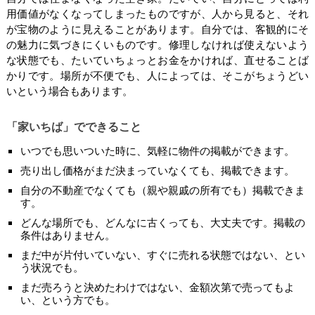
用価値がなくなってしまったものですが、人から見ると、それ
が宝物のように見えることがあります。自分では、客観的にそ
の魅力に気づきにくいものです。修理しなければ使えないよう
な状態でも、たいていちょっとお金をかければ、直せることば
かりです。場所が不便でも、人によっては、そこがちょうどい
いという場合もあります。
「家いちば」でできること
いつでも思いついた時に、気軽に物件の掲載ができます。
売り出し価格がまだ決まっていなくても、掲載できます。
自分の不動産でなくても（親や親戚の所有でも）掲載できま
す。
どんな場所でも、どんなに古くっても、大丈夫です。掲載の
条件はありません。
まだ中が片付いていない、すぐに売れる状態ではない、とい
う状況でも。
まだ売ろうと決めたわけではない、金額次第で売ってもよ
い、という方でも。