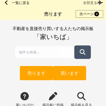
一覧に戻る
全部見る
売ります
次ページ
不動産を直接売り買いする人たちの掲示板
「家いちば」
売ります
買います
家いちばの
掲示板
に投稿
掲示板
を見る