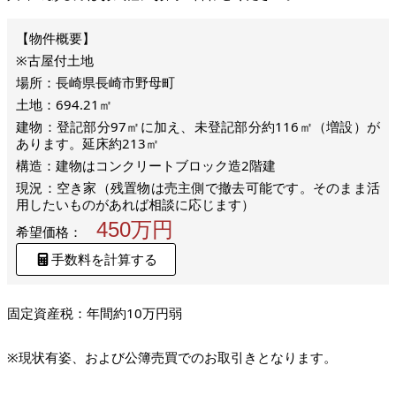
※古屋付土地
場所：長崎県長崎市野母町
土地：694.21㎡
建物：登記部分97㎡に加え、未登記部分約116㎡（増設）が
あります。延床約213㎡
構造：建物はコンクリートブロック造2階建
現況：空き家（残置物は売主側で撤去可能です。そのまま活
用したいものがあれば相談に応じます）
450万円
希望価格：
手数料を計算する
固定資産税：年間約10万円弱
※現状有姿、および公簿売買でのお取引きとなります。