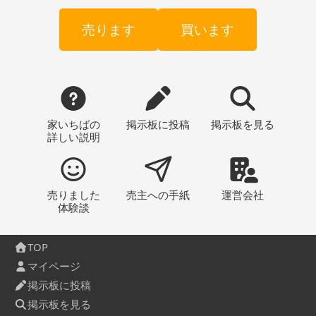
売ります
買います
家いちばの
掲示板
に投稿
掲示板
を見る
詳しい説明
売りました
売主への
手紙
運営会社
体験談
TOP
マイページ
掲示板に投稿
掲示板を見る