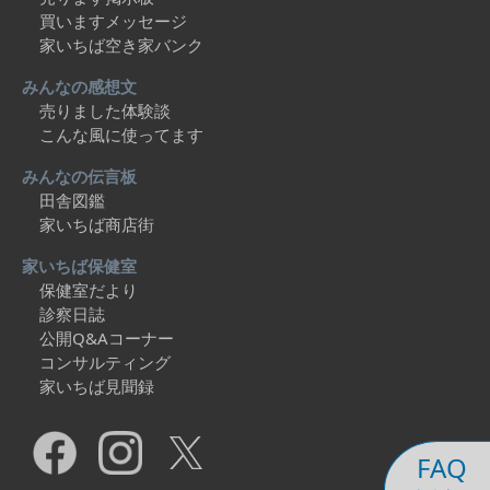
買いますメッセージ
家いちば空き家バンク
みんなの感想文
売りました体験談
こんな風に使ってます
みんなの伝言板
田舎図鑑
家いちば商店街
家いちば保健室
保健室だより
診察日誌
公開Q&Aコーナー
コンサルティング
家いちば見聞録
FAQ