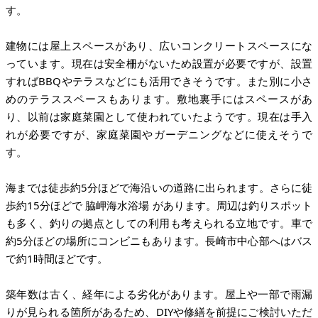
す。
建物には屋上スペースがあり、広いコンクリートスペースにな
っています。現在は安全柵がないため設置が必要ですが、設置
すればBBQやテラスなどにも活用できそうです。また別に小さ
めのテラススペースもあります。敷地裏手にはスペースがあ
り、以前は家庭菜園として使われていたようです。現在は手入
れが必要ですが、家庭菜園やガーデニングなどに使えそうで
す。
海までは徒歩約5分ほどで海沿いの道路に出られます。さらに徒
歩約15分ほどで 脇岬海水浴場 があります。周辺は釣りスポット
も多く、釣りの拠点としての利用も考えられる立地です。車で
約5分ほどの場所にコンビニもあります。長崎市中心部へはバス
で約1時間ほどです。
築年数は古く、経年による劣化があります。屋上や一部で雨漏
りが見られる箇所があるため、DIYや修繕を前提にご検討いただ