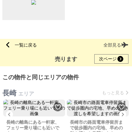
一覧に戻る
全部見る
売ります
次ページ
この物件と同じエリアの物件
長崎
もっと見る
エリア
Previous
Ne
長崎の離島にある一軒家、
長崎市の路面電車停留所ま
フェリー乗り場にも近いで
で徒歩圏内の宅地、早めの