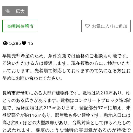
海
広大
長崎県長崎市
5,285
15
早期売却希望のため、条件次第では価格のご相談も可能です。
即決いただける方は優遇します。現在複数の方にご検討いただ
いております。先着順で対応しておりますので気になる方はお
早めにお問い合わせください。
長崎市野母町にある大型戸建物件です。敷地は約210坪あり、ゆ
とりのある広さがあります。建物はコンクリートブロック造2階
建で、延床面積は約213㎡あります。登記部分97㎡に加え、未
登記部分が約116㎡あり、部屋数も多い建物です。敷地入口には
高さ約3mほどの大型鉄扉があり、台風対策として作られたもの
と思われます。要塞のような独特の雰囲気があるのが特徴で