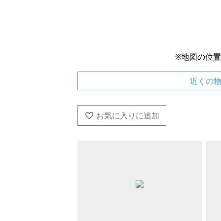
※地図の位
近くの