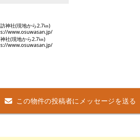
神社(現地から2.7㎞)
ps://www.osuwasan.jp/
この物件の投稿者にメッセージを送る