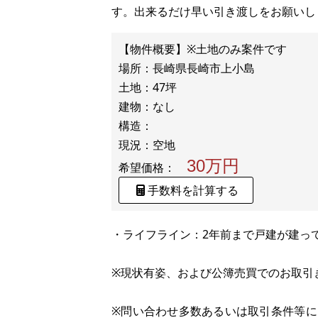
す。出来るだけ早い引き渡しをお願いし
【物件概要】※土地のみ案件です
場所：長崎県長崎市上小島
土地：47坪
建物：なし
構造：
30万円
希望価格：
手数料を計算する
・ライフライン：2年前まで戸建が建っ
※現状有姿、および公簿売買でのお取引
※問い合わせ多数あるいは取引条件等