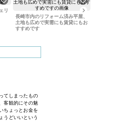
Next
ェリ
長崎市内のリフォーム済み平屋、
異国情緒漂う長崎
土地も広めで実需にも賃貸にもお
民泊ビジネスはじ
すすめです
ってしまったもの
、客観的にその魅
いちょっとお金を
ょうどいいという