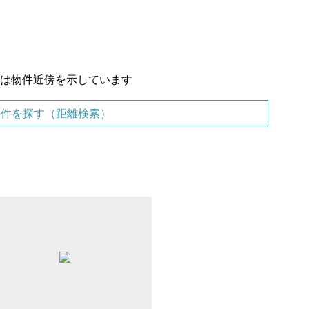
置は物件近傍を示しています
物件を探す（距離検索）