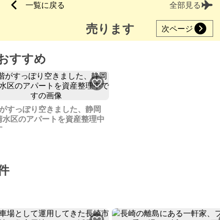
一覧に戻る
全部見る
売ります
次ページ
おすすめ
階がすっぽり空きました、静岡
清水区のアパートを資産整理中
す
件