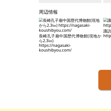
周辺情報
諏訪
htt
長崎孔子廟中国歴代博物館(現地か
ら2.3㎞)
https://nagasaki-
koushibyou.com/