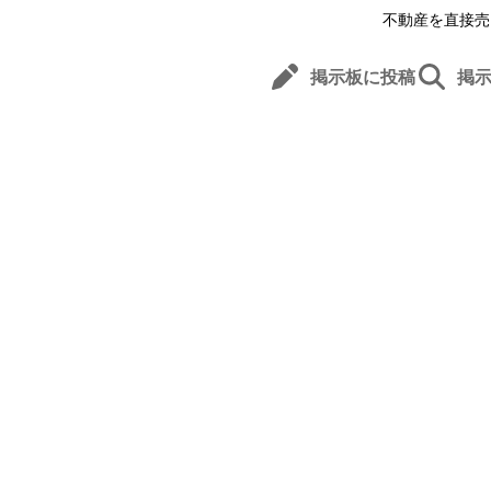
不動産を直接売
掲示板に投稿
掲