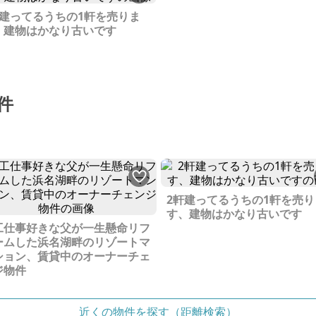
軒建ってるうちの1軒を売りま
、建物はかなり古いです
件
2軒建ってるうちの1軒を売り
す、建物はかなり古いです
工仕事好きな父が一生懸命リフ
ームした浜名湖畔のリゾートマ
ション、賃貸中のオーナーチェ
ジ物件
近くの物件を探す（距離検索）