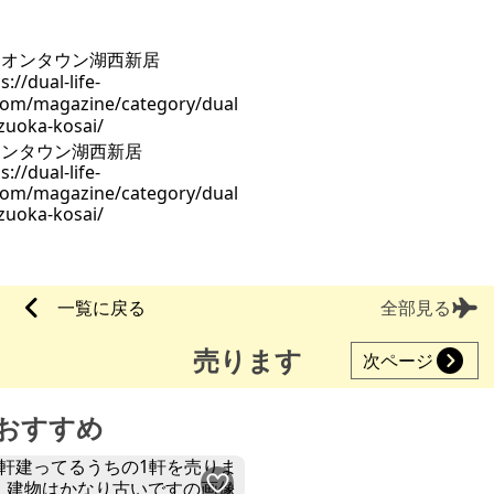
オンタウン湖西新居
s://dual-life-
.com/magazine/category/dual
zuoka-kosai/
一覧に戻る
全部見る
売ります
次ページ
おすすめ