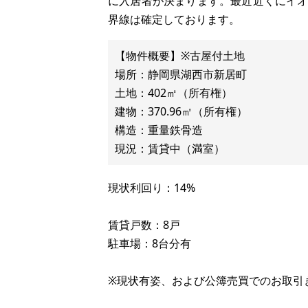
に入居者が決まります。最近近くにイ
界線は確定しております。
【物件概要】※古屋付土地
場所：静岡県湖西市新居町
土地：402㎡（所有権）
建物：370.96㎡（所有権）
構造：重量鉄骨造
現状利回り：14%
賃貸戸数：8戸
駐車場：8台分有
※現状有姿、および公簿売買でのお取引