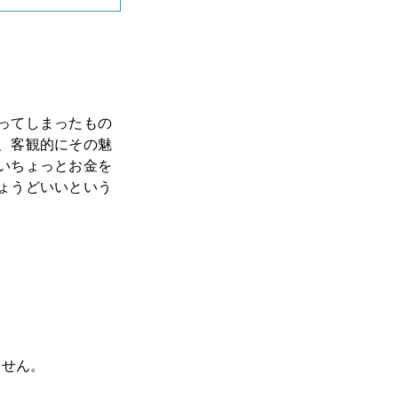
ってしまったもの
、客観的にその魅
いちょっとお金を
ょうどいいという
ません。
。