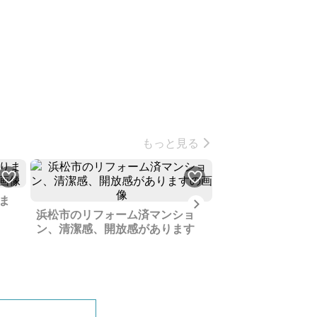
もっと見る
ま
Next
浜松市のリフォーム済マンショ
浜名湖が目の前、
ン、清潔感、開放感があります
も近い土地、母か