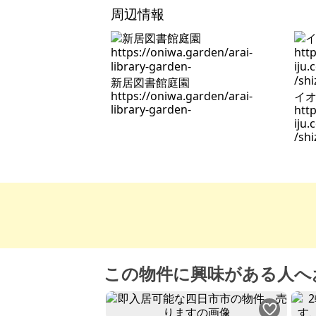
周辺情報
新居図書館庭園
https://oniwa.garden/arai-
イ
library-garden-
http
iju
/shi
この物件に興味がある人へ