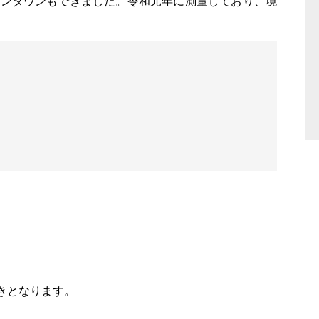
オンタウンもできました。令和元年に測量しており、境
きとなります。