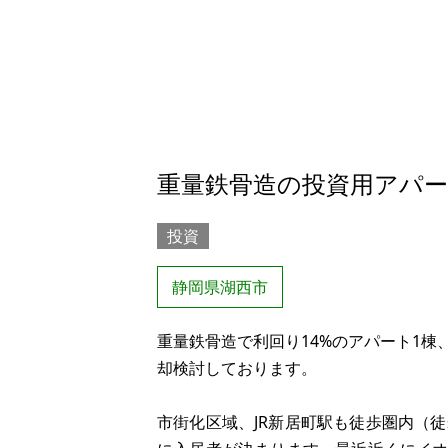
重量鉄骨造の投資用アパー
投資
静岡県湖西市
重量鉄骨造で利回り14%のアパート1
却検討しております。
市街化区域、JR新居町駅も徒歩圏内（