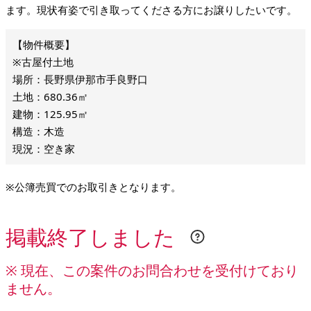
ます。現状有姿で引き取ってくださる方にお譲りしたいです。
※古屋付土地
場所：長野県伊那市手良野口
土地：680.36㎡
建物：125.95㎡
構造：木造
現況：空き家
※公簿売買でのお取引きとなります。
掲載終了しました
※ 現在、この案件のお問合わせを受付けており
ません。