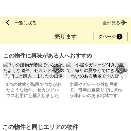
一覧に戻る
全部見る
売ります
次ページ
この物件に興味がある人へおすすめ
Previous
Ne
3つの建物が階段でつながれ
小屋やガレージ付き戸建
たような物件、セカンドハ
て、毎年の夏祭りでにぎわ
ウス利用にと購入しました
う味わいのある地域です
この物件と同じエリアの物件