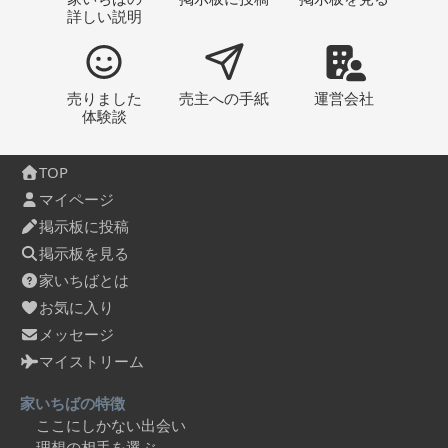
詳しい説明
売りました
売主への
手紙
運営会社
体験談
TOP
マイページ
掲示板に投稿
掲示板を見る
家いちばとは
お気に入り
メッセージ
マイストリーム
家いちばの特徴
ここにしかない出会い
理想の相手を選ぶ