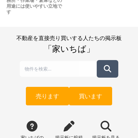
務所・作業場・倉庫などの
用途には使いやすい立地で
す
不動産を直接売り買いする人たちの掲示板
「家いちば」
売ります
買います
家いちばの
掲示板
に投稿
掲示板
を見る