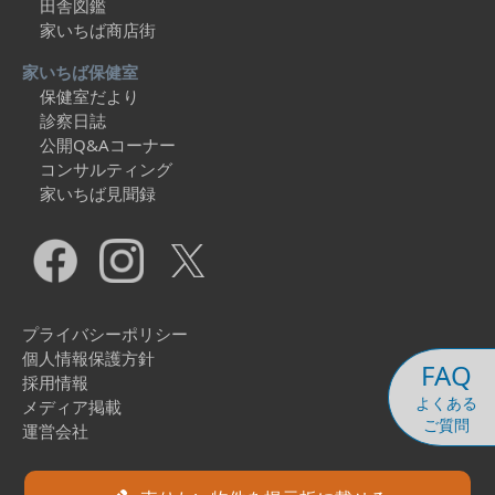
田舎図鑑
家いちば商店街
家いちば保健室
保健室だより
診察日誌
公開Q&Aコーナー
コンサルティング
家いちば見聞録
プライバシーポリシー
個人情報保護方針
FAQ
採用情報
よくある
メディア掲載
ご質問
運営会社
Copyright © 2026 Ieichiba Co., Ltd. All Rights Reserved.