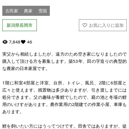
古民家
農家
雪国
新潟県長岡市
7,848
46
実父から相続しましたが、遠方のため空き家になりましたので
購入して頂ける方を募集します。築53年、田の字造りの典型的
な農家の日本家屋です。
1階に和室4部屋と洋室、台所、トイレ、風呂、2階に6部屋と
広々と使えます。残置物は多少ありますが、引き渡しまでには
処分できます。父の趣味が養鯉でしたので、庭の池と冬場の鯉
用のいけすがあります。農作業用の2階建ての作業小屋、車庫も
あります。
鯉を飼いたい方にはうってつけです。田舎ではありますが、徒