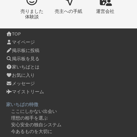
売りました
売主への
手紙
運営会社
体験談
TOP
マイページ
掲示板に投稿
掲示板を見る
家いちばとは
お気に入り
メッセージ
マイストリーム
家いちばの特徴
ここにしかない出会い
理想の相手を選ぶ
安心安全の独自システム
今あるものを大切に