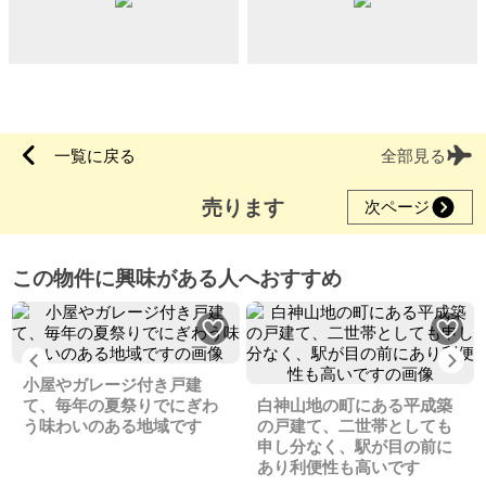
一覧に戻る
全部見る
売ります
次ページ
この物件に興味がある人へおすすめ
Previous
Ne
小屋やガレージ付き戸建
て、毎年の夏祭りでにぎわ
白神山地の町にある平成築
う味わいのある地域です
の戸建て、二世帯としても
申し分なく、駅が目の前に
あり利便性も高いです