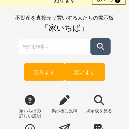
不動産を直接売り買いする人たちの掲示板
「家いちば」
売ります
買います
家いちばの
掲示板
に投稿
掲示板
を見る
詳しい説明