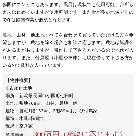
歩圏にコンビニもあります。風呂は現状でも使用可能、台所も
ガスは止めていますが使用可能です。また雪が多い地域ですの
で冬は除雪作業が必須となります。
農地、山林、他土地すべてを合わせて買っていただける方を希
望しますが、農地を除く場合も相談に応じます。農地は賦課金
がある田がありますが、耕作して下さる方がいるので地代が入
ります。また、付属屋（小屋や車庫）も現在借りて下さる方が
いるので賃料が入っています。
※古屋付土地
場所：新潟県長岡市小国町七日町
土地：敷地768㎡、山林、農地、他
建物：自宅1階133㎡、2階89㎡および付属家
構造：木造2階建て
現況：空き家
300万円（相談に応じます）
希望価格：