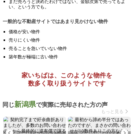
まだ売ろうと決めたわけではない、金額次第で売ってもよ
い、という方でも。
一般的な不動産サイトではあまり見かけない物件
価格が安い物件
売りにくい物件
売ることを急いでいない物件
築年数が極端に古い物件
家いちばは、このような物件を
数多く取り扱うサイトです
新潟県
同じ
で実際に売却された方の声
もっと見る
Previous
Ne