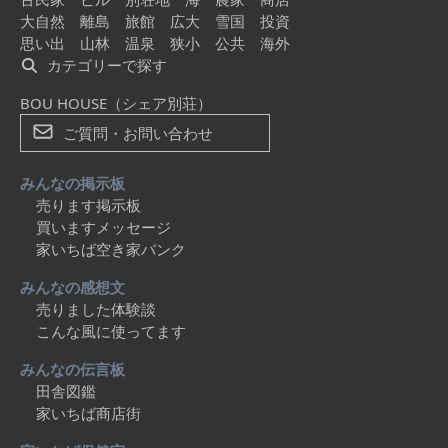
大自然
離島
旅館
広大
雪国
投資
思い出
山林
温泉
狭小
公共
海外
カテゴリーで探す
BOU HOUSE（シェア別荘）
ご質問・お問い合わせ
みんなの掲示板
売ります掲示板
買いますメッセージ
家いちば空き家バンク
みんなの感想文
売りました体験談
こんな風に使ってます
みんなの伝言板
田舎図鑑
家いちば商店街