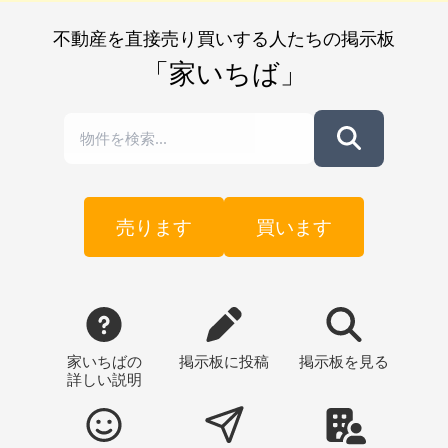
不動産を直接売り買いする人たちの掲示板
「家いちば」
売ります
買います
家いちばの
掲示板
に投稿
掲示板
を見る
詳しい説明