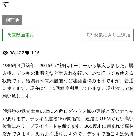
す
別荘地
兵庫県加東市
38,427
126
1985年4月築年、2015年に初代オーナーから購入しました。購
入後、デッキの張替えなど手入れを行い、いつ行っても使える
状態です。給湯器や電気設備など建築当時のままですが、普通
に使えます。現在は年に5回程度利用しています。現状渡しでお
願い致します。
傾斜地の鉄骨土台の上に木造ログハウス風の建屋と広いデッキ
があります。デッキと建物1Fが同階で、道路より6Mぐらい高い
位置にあり、プライベートを保てます。360度木に囲まれて森林
浴ができます。風もよく通りますので、デッキで過ごすは気持