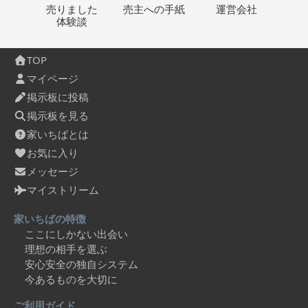
売りました
売主への
手紙
運営会社
体験談
TOP
マイページ
掲示板に投稿
掲示板を見る
家いちばとは
お気に入り
メッセージ
マイストリーム
家いちばの特徴
ここにしかない出会い
理想の相手を選ぶ
安心安全の独自システム
今あるものを大切に
ご利用ガイド