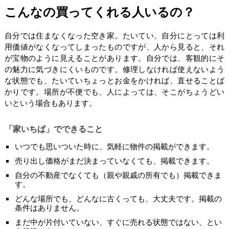
こんなの買ってくれる人いるの？
自分では住まなくなった空き家。たいてい、自分にとっては利
用価値がなくなってしまったものですが、人から見ると、それ
が宝物のように見えることがあります。自分では、客観的にそ
の魅力に気づきにくいものです。修理しなければ使えないよう
な状態でも、たいていちょっとお金をかければ、直せることば
かりです。場所が不便でも、人によっては、そこがちょうどい
いという場合もあります。
「家いちば」でできること
いつでも思いついた時に、気軽に物件の掲載ができます。
売り出し価格がまだ決まっていなくても、掲載できます。
自分の不動産でなくても（親や親戚の所有でも）掲載できま
す。
どんな場所でも、どんなに古くっても、大丈夫です。掲載の
条件はありません。
まだ中が片付いていない、すぐに売れる状態ではない、とい