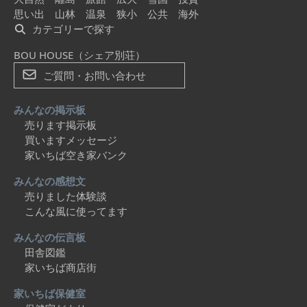
思い出
山林
温泉
狭小
公共
海外
カテゴリーで探す
BOU HOUSE（シェア別荘）
ご質問・お問い合わせ
みんなの掲示板
売ります掲示板
買いますメッセージ
家いちば空き家バンク
みんなの感想文
売りました体験談
こんな風に使ってます
みんなの伝言板
田舎図鑑
家いちば商店街
家いちば保健室