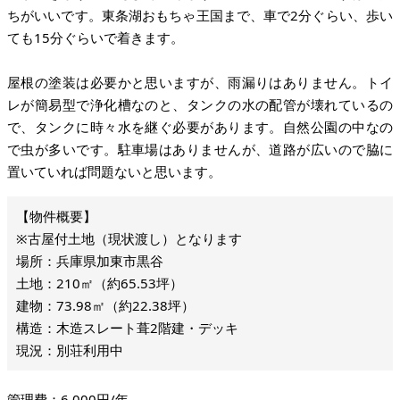
ちがいいです。東条湖おもちゃ王国まで、車で2分ぐらい、歩い
ても15分ぐらいで着きます。
屋根の塗装は必要かと思いますが、雨漏りはありません。トイ
レが簡易型で浄化槽なのと、タンクの水の配管が壊れているの
で、タンクに時々水を継ぐ必要があります。自然公園の中なの
で虫が多いです。駐車場はありませんが、道路が広いので脇に
置いていれば問題ないと思います。
※古屋付土地（現状渡し）となります
場所：兵庫県加東市黒谷
土地：210㎡（約65.53坪）
建物：73.98㎡（約22.38坪）
構造：木造スレート葺2階建・デッキ
現況：別荘利用中
管理費：6,000円/年