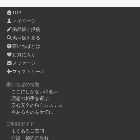
TOP
マイページ
掲示板に投稿
掲示板を見る
家いちばとは
お気に入り
メッセージ
マイストリーム
家いちばの特徴
ここにしかない出会い
理想の相手を選ぶ
安心安全の独自システム
今あるものを大切に
ご利用ガイド
よくあるご質問
商談・契約の流れ