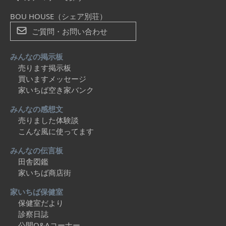
BOU HOUSE（シェア別荘）
ご質問・お問い合わせ
みんなの掲示板
売ります掲示板
買いますメッセージ
家いちば空き家バンク
みんなの感想文
売りました体験談
こんな風に使ってます
みんなの伝言板
田舎図鑑
家いちば商店街
家いちば保健室
保健室だより
診察日誌
公開Q&Aコーナー