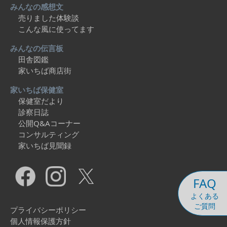
みんなの感想文
売りました体験談
こんな風に使ってます
みんなの伝言板
田舎図鑑
家いちば商店街
家いちば保健室
保健室だより
診察日誌
公開Q&Aコーナー
コンサルティング
家いちば見聞録
FAQ
よくある
ご質問
プライバシーポリシー
個人情報保護方針