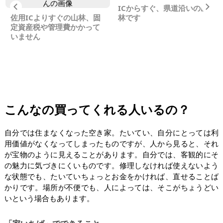
Previous
Ne
ICからすぐ、県道沿いの山
佐用ICよりすぐの山林、固
林です
定資産税や管理費かかって
いません
こんなの買ってくれる人いるの？
自分では住まなくなった空き家。たいてい、自分にとっては利
用価値がなくなってしまったものですが、人から見ると、それ
が宝物のように見えることがあります。自分では、客観的にそ
の魅力に気づきにくいものです。修理しなければ使えないよう
な状態でも、たいていちょっとお金をかければ、直せることば
かりです。場所が不便でも、人によっては、そこがちょうどい
いという場合もあります。