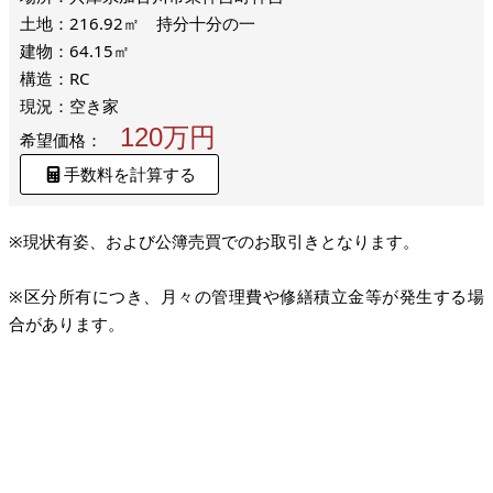
土地：216.92㎡ 持分十分の一
建物：64.15㎡
構造：RC
現況：空き家
120万円
希望価格：
手数料を計算する
※現状有姿、および公簿売買でのお取引きとなります。
※区分所有につき、月々の管理費や修繕積立金等が発生する場
合があります。