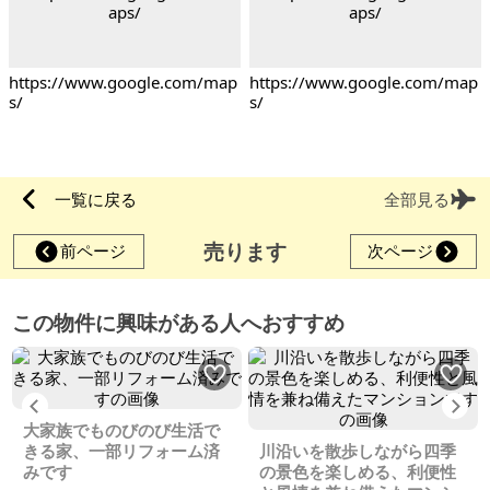
https://www.google.com/map
https://www.google.com/map
s/
s/
一覧に戻る
全部見る
売ります
前ページ
次ページ
この物件に興味がある人へおすすめ
Previous
Ne
大家族でものびのび生活で
きる家、一部リフォーム済
川沿いを散歩しながら四季
みです
の景色を楽しめる、利便性