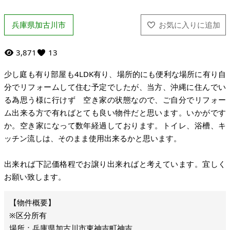
兵庫県加古川市
3,871
13
少し庭も有り部屋も4LDK有り、場所的にも便利な場所に有り自
分でリフォームして住む予定でしたが、当方、沖縄に住んでい
る為思う様に行けず 空き家の状態なので、ご自分でリフォー
ム出来る方で有ればとても良い物件だと思います。いかがです
か。空き家になって数年経過しております。トイレ、浴槽、キ
ッチン流しは、そのまま使用出来るかと思います。
出来れば下記価格程でお譲り出来ればと考えています。宜しく
お願い致します。
※区分所有
場所：兵庫県加古川市東神吉町神吉