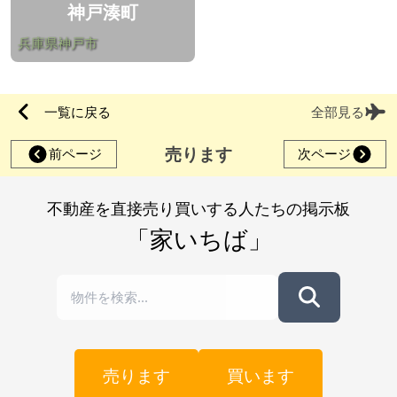
神戸湊町
兵庫県神戸市
一覧に戻る
全部見る
売ります
前ページ
次ページ
不動産を直接売り買いする人たちの掲示板
「家いちば」
売ります
買います