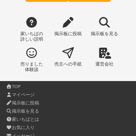
家いちばの
掲示板
に投稿
掲示板
を見る
詳しい説明
売りました
売主への
手紙
運営会社
体験談
TOP
マイページ
掲示板に投稿
掲示板を見る
家いちばとは
お気に入り
メッセージ