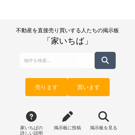
不動産を直接売り買いする人たちの掲示板
「家いちば」
売ります
買います
家いちばの
掲示板
に投稿
掲示板
を見る
詳しい説明