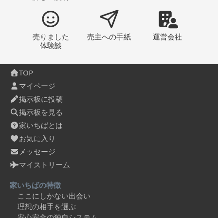
売りました
売主への
手紙
運営会社
体験談
TOP
マイページ
掲示板に投稿
掲示板を見る
家いちばとは
お気に入り
メッセージ
マイストリーム
家いちばの特徴
ここにしかない出会い
理想の相手を選ぶ
安心安全の独自システム