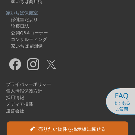
家いちば商店街
家いちば保健室
保健室だより
診察日誌
公開Q&Aコーナー
コンサルティング
家いちば見聞録
プライバシーポリシー
個人情報保護方針
FAQ
採用情報
よくある
メディア掲載
ご質問
運営会社
Copyright © 2026 Ieichiba Co., Ltd. All Rights Reserved.
売りたい物件を掲示板に載せる