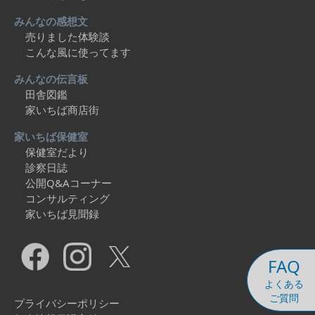
みんなの感想文
売りました体験談
こんな風に使ってます
みんなの伝言板
田舎図鑑
家いちば商店街
家いちば保健室
保健室だより
診察日誌
公開Q&Aコーナー
コンサルティング
家いちば見聞録
FAQ
よくある
ご質問
プライバシーポリシー