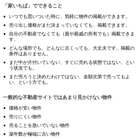
「家いちば」でできること
いつでも思いついた時に、気軽に物件の掲載ができます。
売り出し価格がまだ決まっていなくても、掲載できます。
自分の不動産でなくても（親や親戚の所有でも）掲載できま
す。
どんな場所でも、どんなに古くっても、大丈夫です。掲載の
条件はありません。
まだ中が片付いていない、すぐに売れる状態ではない、とい
う状況でも。
まだ売ろうと決めたわけではない、金額次第で売ってもよ
い、という方でも。
一般的な不動産サイトではあまり見かけない物件
価格が安い物件
売りにくい物件
売ることを急いでいない物件
築年数が極端に古い物件