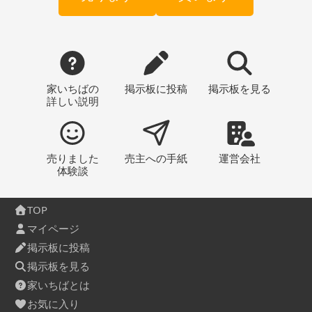
家いちばの
掲示板
に投稿
掲示板
を見る
詳しい説明
売りました
売主への
手紙
運営会社
体験談
TOP
マイページ
掲示板に投稿
掲示板を見る
家いちばとは
お気に入り