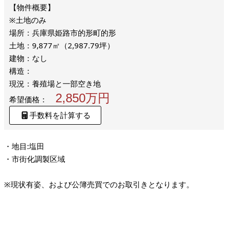
※土地のみ
場所：兵庫県姫路市的形町的形
土地：9,877㎡（2,987.79坪）
建物：なし
構造：
現況：養殖場と一部空き地
2,850万円
希望価格：
手数料を計算する
・地目:塩田
・市街化調製区域
※現状有姿、および公簿売買でのお取引きとなります。