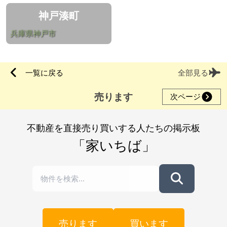
神戸湊町
兵庫県神戸市
一覧に戻る
全部見る
売ります
次ページ
不動産を直接売り買いする人たちの掲示板
「家いちば」
売ります
買います