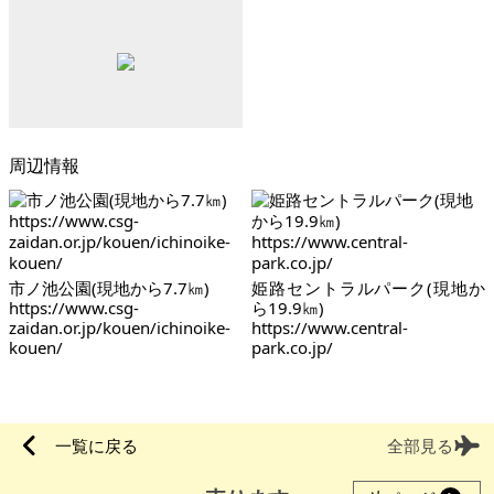
周辺情報
市ノ池公園(現地から7.7㎞)
姫路セントラルパーク(現地か
https://www.csg-
ら19.9㎞)
zaidan.or.jp/kouen/ichinoike-
https://www.central-
kouen/
park.co.jp/
一覧に戻る
全部見る