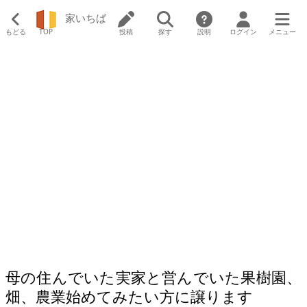
家いちば
もどる
TOP
投稿
探す
説明
ログイン
メニュー
母の住んでいた実家と営んでいた果樹園、
畑、農業始めてみたい方に譲ります