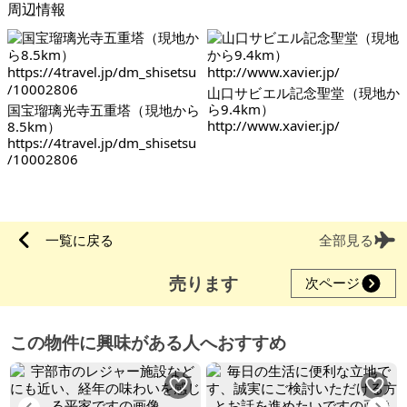
周辺情報
山口サビエル記念聖堂（現地か
ら9.4km）
国宝瑠璃光寺五重塔（現地から
http://www.xavier.jp/
8.5km）
https://4travel.jp/dm_shisetsu
/10002806
一覧に戻る
全部見る
売ります
次ページ
この物件に興味がある人へおすすめ