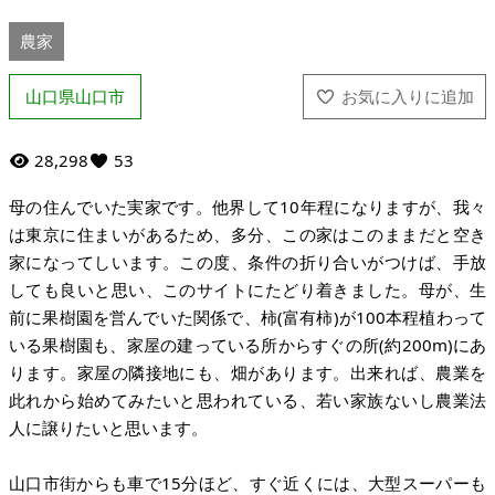
農家
山口県山口市
28,298
53
母の住んでいた実家です。他界して10年程になりますが、我々
は東京に住まいがあるため、多分、この家はこのままだと空き
家になってしいます。この度、条件の折り合いがつけば、手放
しても良いと思い、このサイトにたどり着きました。母が、生
前に果樹園を営んでいた関係で、柿(富有柿)が100本程植わって
いる果樹園も、家屋の建っている所からすぐの所(約200m)にあ
ります。家屋の隣接地にも、畑があります。出来れば、農業を
此れから始めてみたいと思われている、若い家族ないし農業法
人に譲りたいと思います。
山口市街からも車で15分ほど、すぐ近くには、大型スーパーも