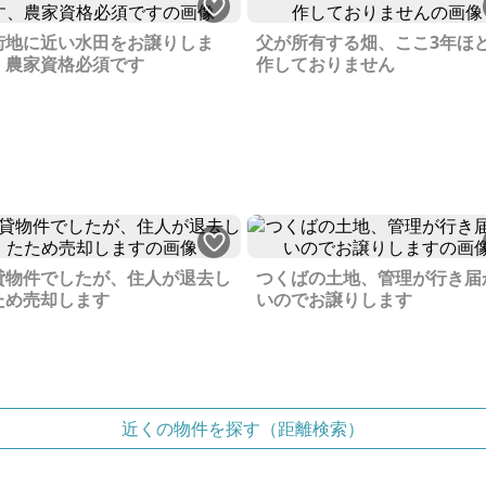
街地に近い水田をお譲りしま
父が所有する畑、ここ3年ほ
、農家資格必須です
作しておりません
貸物件でしたが、住人が退去し
つくばの土地、管理が行き届
ため売却します
いのでお譲りします
近くの物件を探す（距離検索）