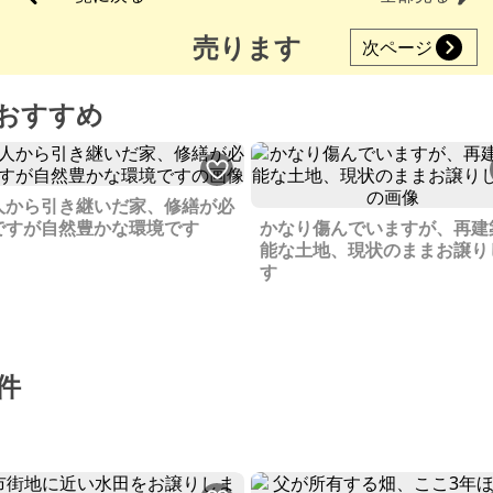
売ります
次ページ
おすすめ
人から引き継いだ家、修繕が必
ですが自然豊かな環境です
かなり傷んでいますが、再建
能な土地、現状のままお譲り
す
件