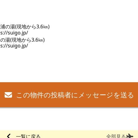
の湯(現地から3.6㎞)
s://suigo.jp/
この物件の投稿者にメッセージを送る
一覧に戻る
全部見る