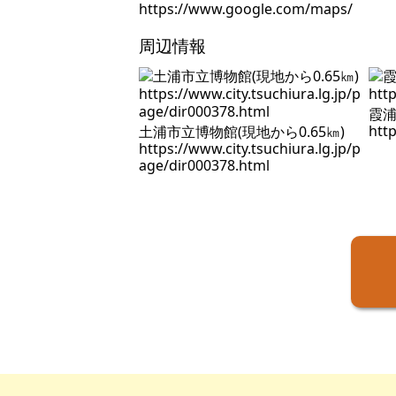
https://www.google.com/maps/
周辺情報
霞浦
http
土浦市立博物館(現地から0.65㎞)
https://www.city.tsuchiura.lg.jp/p
age/dir000378.html