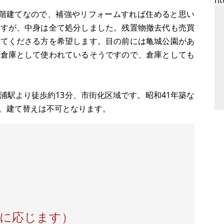
ht
4階建てなので、補強やリフォームすれば住めると思い
ですが、中身は全て処分しました。残置物撤去代も売買
ってくださる方を希望します。目の前には亀城公園があ
は倉庫として使われているそうですので、倉庫としても
浦駅より徒歩約13分、市街化区域です。昭和41年築な
。建て替えは不可となります。
談に応じます）