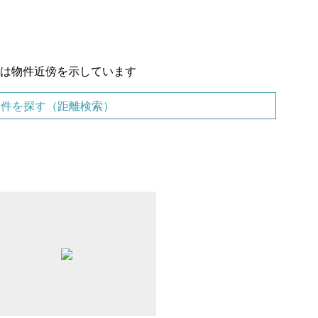
置は物件近傍を示しています
物件を探す（距離検索）