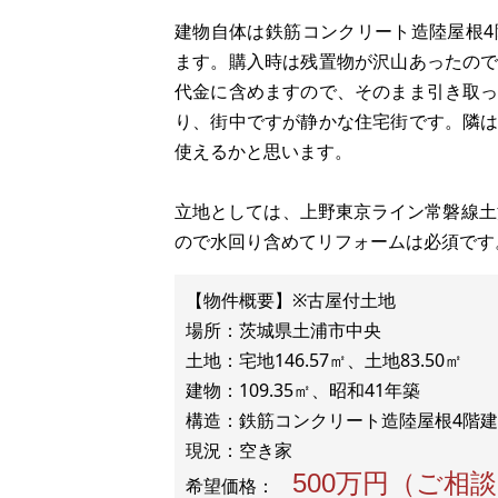
建物自体は鉄筋コンクリート造陸屋根
ます。購入時は残置物が沢山あったの
代金に含めますので、そのまま引き取
り、街中ですが静かな住宅街です。隣
使えるかと思います。
立地としては、上野東京ライン常磐線土
ので水回り含めてリフォームは必須です
【物件概要】※古屋付土地
場所：茨城県土浦市中央
土地：宅地146.57㎡、土地83.50㎡
建物：109.35㎡、昭和41年築
構造：鉄筋コンクリート造陸屋根4階建
500万円（ご相
希望価格：