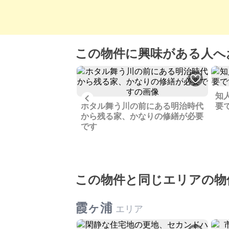
この物件に興味がある人へ
知
Previous
ホタル舞う川の前にある明治時代
要
蔵を活かし、豊かな
から残る家、かなりの修繕が必要
秋田の食文化を大切
です
民泊経営者様を求め
この物件と同じエリアの物
霞ヶ浦
エリア