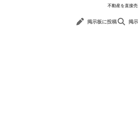
不動産を直接売
掲示板に投稿
掲