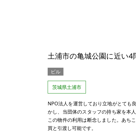
土浦市の亀城公園に近い4
ビル
茨城県土浦市
NPO法人を運営しており立地がとても
かし、当団体のスタッフの持ち家を本
この物件の利用は断念しました。あち
買と引渡し可能です。