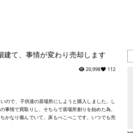
階建て、事情が変わり売却します
20,998
112
良いので、子供達の居場所にしようと購入しました。し
人の事情で買取りし、そちらで居場所創りを始めた為、
こちかなり傷んでいて、床もべこべこです。いつでも売